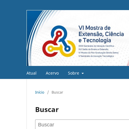
Atual
Acervo
Sobre
Início
/
Buscar
Buscar