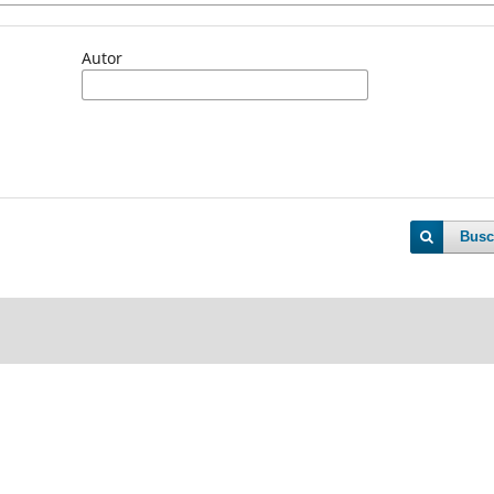
Autor
Busc