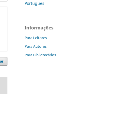
Português
Informações
Para Leitores
Para Autores
Para Bibliotecários
ar