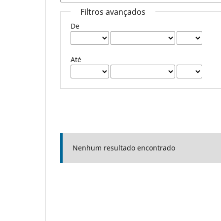
Filtros avançados
De
Até
Nenhum resultado encontrado