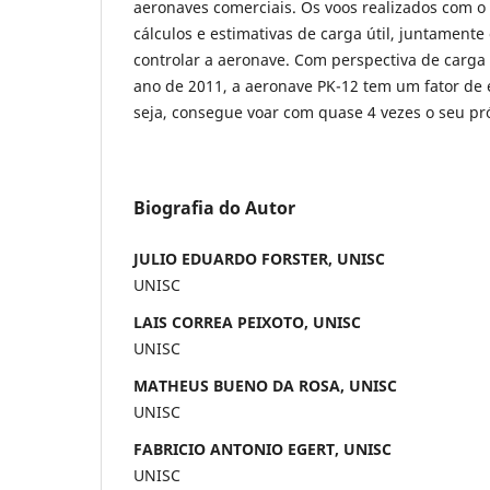
aeronaves comerciais. Os voos realizados com o
cálculos e estimativas de carga útil, juntament
controlar a aeronave. Com perspectiva de carga
ano de 2011, a aeronave PK-12 tem um fator de e
seja, consegue voar com quase 4 vezes o seu pr
Biografia do Autor
JULIO EDUARDO FORSTER, UNISC
UNISC
LAIS CORREA PEIXOTO, UNISC
UNISC
MATHEUS BUENO DA ROSA, UNISC
UNISC
FABRICIO ANTONIO EGERT, UNISC
UNISC