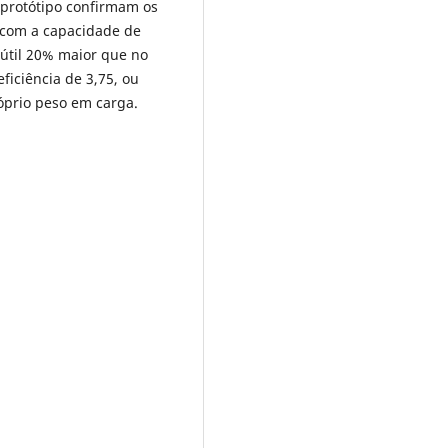
 protótipo confirmam os
e com a capacidade de
 útil 20% maior que no
ficiência de 3,75, ou
óprio peso em carga.