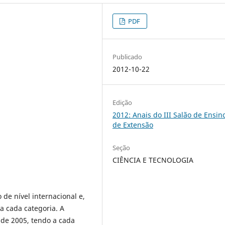
PDF
Publicado
2012-10-22
Edição
2012: Anais do III Salão de Ensin
de Extensão
Seção
CIÊNCIA E TECNOLOGIA
de nível internacional e,
a cada categoria. A
sde 2005, tendo a cada