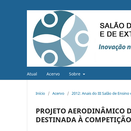
Atual
Acervo
Sobre
Início
/
Acervo
/
2012: Anais do III Salão de Ensino
PROJETO AERODINÂMICO 
DESTINADA À COMPETIÇÃO