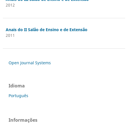
2012
Anais do II Salão de Ensino e de Extensão
2011
Open Journal Systems
Idioma
Português
Informações