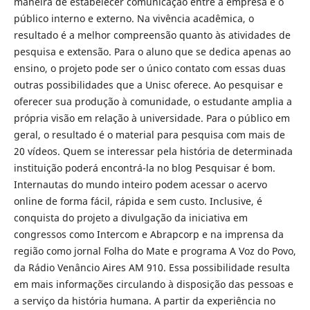
maneira de estabelecer comunicação entre a empresa e o
público interno e externo. Na vivência acadêmica, o
resultado é a melhor compreensão quanto às atividades de
pesquisa e extensão. Para o aluno que se dedica apenas ao
ensino, o projeto pode ser o único contato com essas duas
outras possibilidades que a Unisc oferece. Ao pesquisar e
oferecer sua produção à comunidade, o estudante amplia a
própria visão em relação à universidade. Para o público em
geral, o resultado é o material para pesquisa com mais de
20 vídeos. Quem se interessar pela história de determinada
instituição poderá encontrá-la no blog Pesquisar é bom.
Internautas do mundo inteiro podem acessar o acervo
online de forma fácil, rápida e sem custo. Inclusive, é
conquista do projeto a divulgação da iniciativa em
congressos como Intercom e Abrapcorp e na imprensa da
região como jornal Folha do Mate e programa A Voz do Povo,
da Rádio Venâncio Aires AM 910. Essa possibilidade resulta
em mais informações circulando à disposição das pessoas e
a serviço da história humana. A partir da experiência no