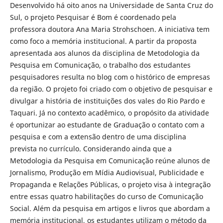
Desenvolvido há oito anos na Universidade de Santa Cruz do
Sul, o projeto Pesquisar é Bom é coordenado pela
professora doutora Ana Maria Strohschoen. A iniciativa tem
como foco a memória institucional. A partir da proposta
apresentada aos alunos da disciplina de Metodologia da
Pesquisa em Comunicação, o trabalho dos estudantes
pesquisadores resulta no blog com o histórico de empresas
da região. O projeto foi criado com o objetivo de pesquisar e
divulgar a história de instituições dos vales do Rio Pardo e
Taquari. Já no contexto acadêmico, o propósito da atividade
é oportunizar ao estudante de Graduação o contato com a
pesquisa e com a extensão dentro de uma disciplina
prevista no currículo. Considerando ainda que a
Metodologia da Pesquisa em Comunicação reúne alunos de
Jornalismo, Produção em Mídia Audiovisual, Publicidade e
Propaganda e Relações Públicas, o projeto visa à integração
entre essas quatro habilitações do curso de Comunicação
Social. Além da pesquisa em artigos e livros que abordam a
memória institucional, os estudantes utilizam o método da