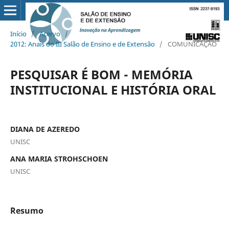
Início
/
Acervo
/
2012: Anais do III Salão de Ensino e de Extensão
/
COMUNICAÇÃO
PESQUISAR É BOM - MEMÓRIA
INSTITUCIONAL E HISTÓRIA ORAL
DIANA DE AZEREDO
UNISC
ANA MARIA STROHSCHOEN
UNISC
Resumo