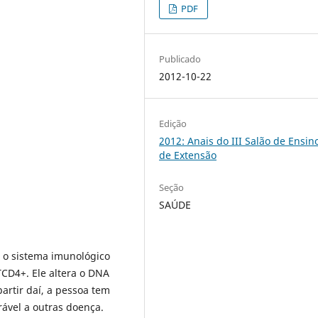
PDF
Publicado
2012-10-22
Edição
2012: Anais do III Salão de Ensin
de Extensão
Seção
SAÚDE
 o sistema imunológico
TCD4+. Ele altera o DNA
artir daí, a pessoa tem
rável a outras doença.