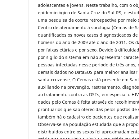
adolescentes e jovens. Neste trabalho, com o obj
epidemiológico de Santa Cruz do Sul-RS, o estudo
uma pesquisa de coorte retrospectiva por meio 
Centro de atendimento à sorologia (Cemas de Sa
quantificados os novos casos diagnosticados d
homens do ano de 2009 até o ano de 2011. Os d
por faixas etárias e por sexo. Devido à dificulda
por sigilo do sistema em não apresentar caracte
pessoas infectadas nesse período de três anos, 
demais dados no DataSUS para melhor analisar 
santa-cruzense. O Cemas está presente em Sant
auxiliando na prevenção, rastreamento, diagnós
ao tratamento contra as DSTs, em especial o HI
dados pelo Cemas é feita através do recolhimen
prontuários que são oferecidas pelos postos de
também há o cadastro de pacientes que realiz
Observa-se na população estudada que a propo
distribuídos entre os sexos foi aproximadament