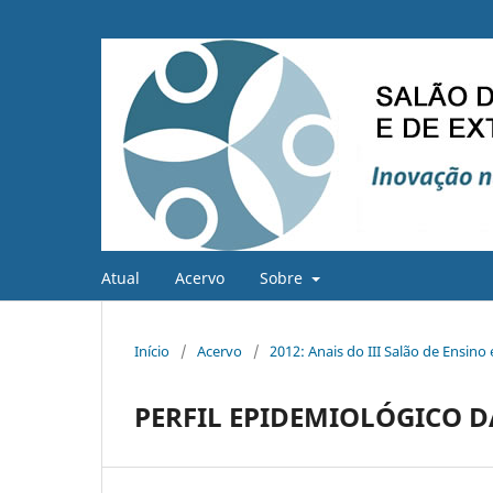
Atual
Acervo
Sobre
Início
/
Acervo
/
2012: Anais do III Salão de Ensino
PERFIL EPIDEMIOLÓGICO DA