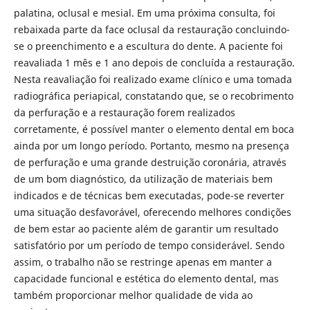
palatina, oclusal e mesial. Em uma próxima consulta, foi
rebaixada parte da face oclusal da restauração concluindo-
se o preenchimento e a escultura do dente. A paciente foi
reavaliada 1 mês e 1 ano depois de concluída a restauração.
Nesta reavaliação foi realizado exame clínico e uma tomada
radiográfica periapical, constatando que, se o recobrimento
da perfuração e a restauração forem realizados
corretamente, é possível manter o elemento dental em boca
ainda por um longo período. Portanto, mesmo na presença
de perfuração e uma grande destruição coronária, através
de um bom diagnóstico, da utilização de materiais bem
indicados e de técnicas bem executadas, pode-se reverter
uma situação desfavorável, oferecendo melhores condições
de bem estar ao paciente além de garantir um resultado
satisfatório por um período de tempo considerável. Sendo
assim, o trabalho não se restringe apenas em manter a
capacidade funcional e estética do elemento dental, mas
também proporcionar melhor qualidade de vida ao