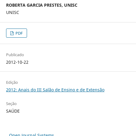
ROBERTA GARCIA PRESTES, UNISC
UNISC
PDF
Publicado
2012-10-22
Edição
2012: Anais do III Salão de Ensino e de Extensão
Seção
SAÚDE
Open Journal Systems