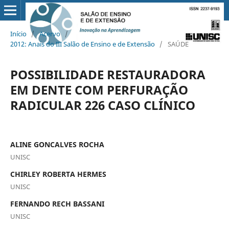
Início
/
Acervo
/
2012: Anais do III Salão de Ensino e de Extensão
/
SAÚDE
POSSIBILIDADE RESTAURADORA
EM DENTE COM PERFURAÇÃO
RADICULAR 226 CASO CLÍNICO
ALINE GONCALVES ROCHA
UNISC
CHIRLEY ROBERTA HERMES
UNISC
FERNANDO RECH BASSANI
UNISC