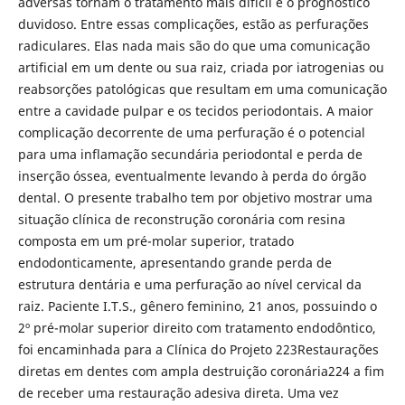
adversas tornam o tratamento mais difícil e o prognóstico
duvidoso. Entre essas complicações, estão as perfurações
radiculares. Elas nada mais são do que uma comunicação
artificial em um dente ou sua raiz, criada por iatrogenias ou
reabsorções patológicas que resultam em uma comunicação
entre a cavidade pulpar e os tecidos periodontais. A maior
complicação decorrente de uma perfuração é o potencial
para uma inflamação secundária periodontal e perda de
inserção óssea, eventualmente levando à perda do órgão
dental. O presente trabalho tem por objetivo mostrar uma
situação clínica de reconstrução coronária com resina
composta em um pré-molar superior, tratado
endodonticamente, apresentando grande perda de
estrutura dentária e uma perfuração ao nível cervical da
raiz. Paciente I.T.S., gênero feminino, 21 anos, possuindo o
2º pré-molar superior direito com tratamento endodôntico,
foi encaminhada para a Clínica do Projeto 223Restaurações
diretas em dentes com ampla destruição coronária224 a fim
de receber uma restauração adesiva direta. Uma vez