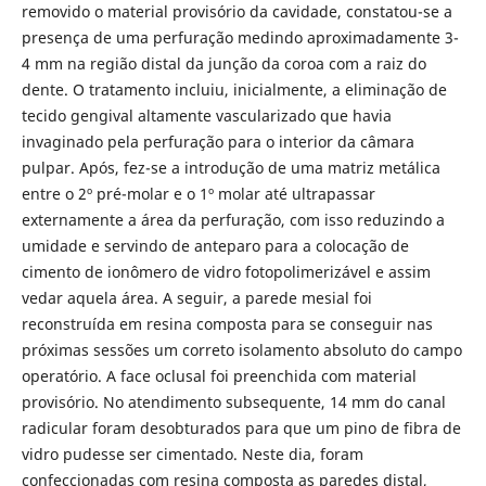
removido o material provisório da cavidade, constatou-se a
presença de uma perfuração medindo aproximadamente 3-
4 mm na região distal da junção da coroa com a raiz do
dente. O tratamento incluiu, inicialmente, a eliminação de
tecido gengival altamente vascularizado que havia
invaginado pela perfuração para o interior da câmara
pulpar. Após, fez-se a introdução de uma matriz metálica
entre o 2º pré-molar e o 1º molar até ultrapassar
externamente a área da perfuração, com isso reduzindo a
umidade e servindo de anteparo para a colocação de
cimento de ionômero de vidro fotopolimerizável e assim
vedar aquela área. A seguir, a parede mesial foi
reconstruída em resina composta para se conseguir nas
próximas sessões um correto isolamento absoluto do campo
operatório. A face oclusal foi preenchida com material
provisório. No atendimento subsequente, 14 mm do canal
radicular foram desobturados para que um pino de fibra de
vidro pudesse ser cimentado. Neste dia, foram
confeccionadas com resina composta as paredes distal,