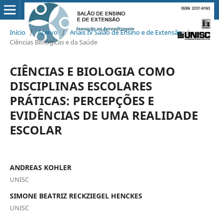
Início
/
Acervo
/
Anais IV Salão de Ensino e de Extensão
/
Ciências Biológicas e da Saúde
CIÊNCIAS E BIOLOGIA COMO
DISCIPLINAS ESCOLARES
PRÁTICAS: PERCEPÇÕES E
EVIDÊNCIAS DE UMA REALIDADE
ESCOLAR
ANDREAS KOHLER
UNISC
SIMONE BEATRIZ RECKZIEGEL HENCKES
UNISC