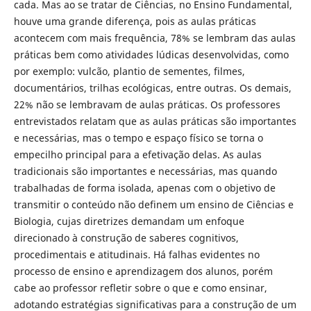
cada. Mas ao se tratar de Ciências, no Ensino Fundamental,
houve uma grande diferença, pois as aulas práticas
acontecem com mais frequência, 78% se lembram das aulas
práticas bem como atividades lúdicas desenvolvidas, como
por exemplo: vulcão, plantio de sementes, filmes,
documentários, trilhas ecológicas, entre outras. Os demais,
22% não se lembravam de aulas práticas. Os professores
entrevistados relatam que as aulas práticas são importantes
e necessárias, mas o tempo e espaço físico se torna o
empecilho principal para a efetivação delas. As aulas
tradicionais são importantes e necessárias, mas quando
trabalhadas de forma isolada, apenas com o objetivo de
transmitir o conteúdo não definem um ensino de Ciências e
Biologia, cujas diretrizes demandam um enfoque
direcionado à construção de saberes cognitivos,
procedimentais e atitudinais. Há falhas evidentes no
processo de ensino e aprendizagem dos alunos, porém
cabe ao professor refletir sobre o que e como ensinar,
adotando estratégias significativas para a construção de um