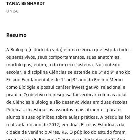
TANIA BENHARDT
UNISC
Resumo
A Biologia (estudo da vida) é uma ciência que estuda todos
os seres vivos, seus comportamentos, suas anatomias,
morfologias, enfim, todo um ecossistema. No contexto
escolar, a disciplina Ciências se estende de 5° ao 9° ano do
Ensino Fundamental e de 1° ao 3° ano do Ensino Médio
como Biologia e possui caráter investigativo, relacional e
prático. O objetivo da pesquisa foi verificar como as aulas
de Ciências e Biologia são desenvolvidas em duas escolas
Públicas, investigar os assuntos mais atraentes para os
alunos e suas opiniões sobre aulas práticas. A pesquisa foi
realizada no ano de 2012, em duas Escolas Estaduais da
cidade de Venâncio Aires, RS. O público do estudo foram
professores de Biologia/Ciências e estudantes do 3° Ano