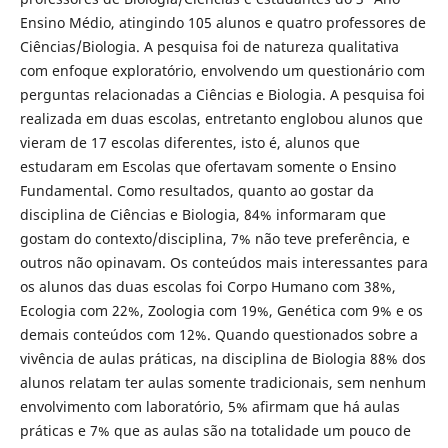
Ensino Médio, atingindo 105 alunos e quatro professores de
Ciências/Biologia. A pesquisa foi de natureza qualitativa
com enfoque exploratório, envolvendo um questionário com
perguntas relacionadas a Ciências e Biologia. A pesquisa foi
realizada em duas escolas, entretanto englobou alunos que
vieram de 17 escolas diferentes, isto é, alunos que
estudaram em Escolas que ofertavam somente o Ensino
Fundamental. Como resultados, quanto ao gostar da
disciplina de Ciências e Biologia, 84% informaram que
gostam do contexto/disciplina, 7% não teve preferência, e
outros não opinavam. Os conteúdos mais interessantes para
os alunos das duas escolas foi Corpo Humano com 38%,
Ecologia com 22%, Zoologia com 19%, Genética com 9% e os
demais conteúdos com 12%. Quando questionados sobre a
vivência de aulas práticas, na disciplina de Biologia 88% dos
alunos relatam ter aulas somente tradicionais, sem nenhum
envolvimento com laboratório, 5% afirmam que há aulas
práticas e 7% que as aulas são na totalidade um pouco de