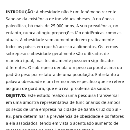
INTRODUÇÃO:
A obesidade não é um fenômeno recente.
Sabe-se da existência de indivíduos obesos já na época
paleolítica, há mais de 25.000 anos. A sua prevalência, no
entanto, nunca atingiu proporções tão epidêmicas como as
atuais. A obesidade vem aumentando em praticamente
todos os países em que há acesso a alimentos. Os termos
sobrepeso e obesidade geralmente são utilizados de
maneira igual, mas tecnicamente possuem significados
diferentes. O sobrepeso denota um peso corporal acima do
padrão peso por estatura de uma população. Entretanto a
palavra obesidade é um termo mais específico que se refere
ao grau de gordura, que é o real problema da saúde.
OBJETIVO:
Este estudo realizou uma pesquisa transversal
em uma amostra representativa de funcionários de ambos
os sexos de uma empresa na cidade de Santa Cruz do Sul -
RS, para determinar a prevalência de obesidade e os fatores
a ela associados, tendo em vista o acentuado aumento de