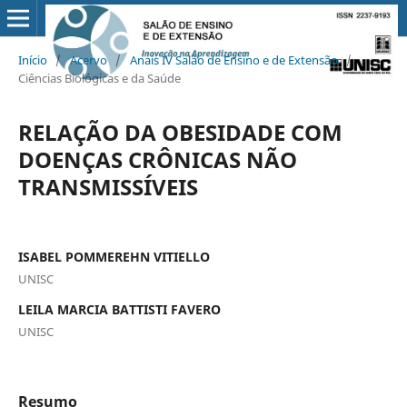
Início
/
Acervo
/
Anais IV Salão de Ensino e de Extensão
/
Ciências Biológicas e da Saúde
RELAÇÃO DA OBESIDADE COM
DOENÇAS CRÔNICAS NÃO
TRANSMISSÍVEIS
ISABEL POMMEREHN VITIELLO
UNISC
LEILA MARCIA BATTISTI FAVERO
UNISC
Resumo