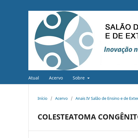
Atual
Acervo
Sobre
Início
/
Acervo
/
Anais IV Salão de Ensino e de Ext
COLESTEATOMA CONGÊNITO