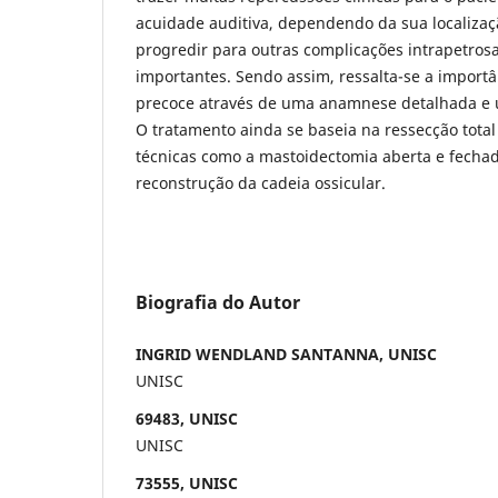
acuidade auditiva, dependendo da sua localizaç
progredir para outras complicações intrapetrosa
importantes. Sendo assim, ressalta-se a importâ
precoce através de uma anamnese detalhada e 
O tratamento ainda se baseia na ressecção total
técnicas como a mastoidectomia aberta e fechad
reconstrução da cadeia ossicular.
Biografia do Autor
INGRID WENDLAND SANTANNA, UNISC
UNISC
69483, UNISC
UNISC
73555, UNISC