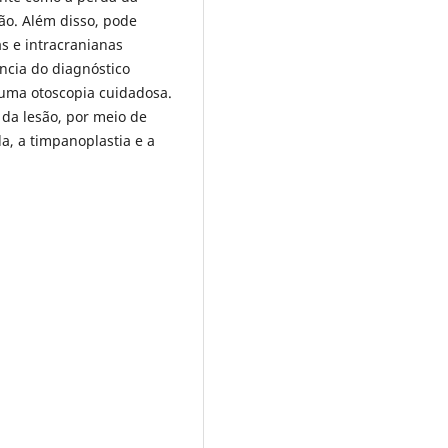
ão. Além disso, pode
s e intracranianas
ncia do diagnóstico
uma otoscopia cuidadosa.
 da lesão, por meio de
a, a timpanoplastia e a