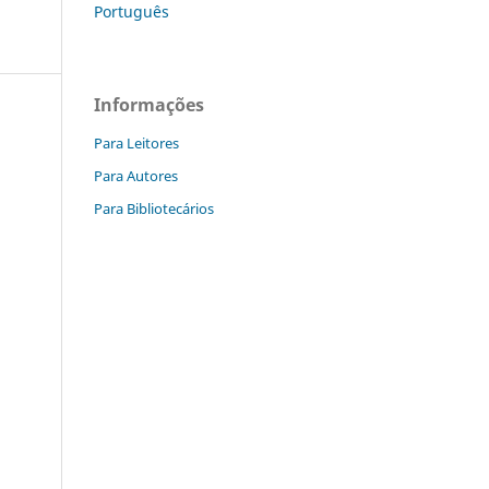
Português
Informações
Para Leitores
Para Autores
Para Bibliotecários