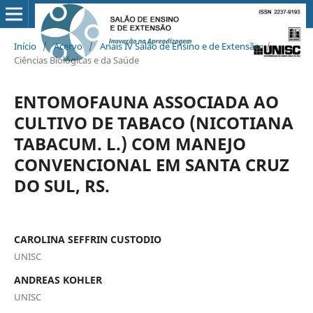
Início
/
Acervo
/
Anais IV Salão de Ensino e de Extensão
/
Ciências Biológicas e da Saúde
ENTOMOFAUNA ASSOCIADA AO
CULTIVO DE TABACO (NICOTIANA
TABACUM. L.) COM MANEJO
CONVENCIONAL EM SANTA CRUZ
DO SUL, RS.
CAROLINA SEFFRIN CUSTODIO
UNISC
ANDREAS KOHLER
UNISC