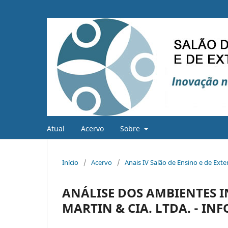
Atual
Acervo
Sobre
Início
/
Acervo
/
Anais IV Salão de Ensino e de Ext
ANÁLISE DOS AMBIENTES I
MARTIN & CIA. LTDA. - I