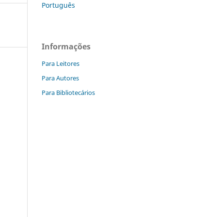
Português
Informações
Para Leitores
Para Autores
Para Bibliotecários