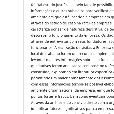
RS. Tal estudo justifica-se pelo fato de possibili
informações e outros subsídios para verificar a 
ambiente em que está inserida a empresa em q
através do estudo de caso na referida empresa, 
caracteriza por ser de natureza descritiva, de te
descrever o funcionamento da empresa. Os dad
através de entrevistas com seus fundadores, sóci
funcionários. A realização de visitas à Empresa 
local de trabalho foram um recurso complement
levantar maiores informações sobre seu funcio
qualitativos foram analisados com base no Refer
construído, explorando em literatura específica
permitindo um maior embasamento dos assunto
com essas informações tornou-se possível elabo
ambiente organizacional da empresa, em que f
pontos fortes e fracos, bem como eventuais op
Através da análise e do convívio direto com a org
identificar fatores significativos para a empres