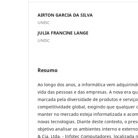
AIRTON GARCIA DA SILVA
UNISC
JULIA FRANCINE LANGE
UNISC
Resumo
Ao longo dos anos, a informática vem adquirind
vida das pessoas e das empresas. A nova era qu
marcada pela diversidade de produtos e serviç
competitividade global, exigindo que qualquer 
manter no mercado esteja informatizada e aco
novas tecnologias. Diante deste contexto, o pre
objetivo analisar os ambientes interno e extern
& Cia. Ltda. - Infotec Computadores, localizada 