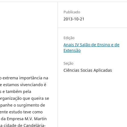
Publicado
2013-10-21
Edição
Anais IV Salão de Ensino e de
Extensão
Seção
Ciências Socias Aplicadas
o extrema importância na
e estamos vivenciando é
os e também pela
organização que queira se
mpanhe o surgimento de
sente estudo teve como
o da Empresa M.V. Martin
na cidade de Candelária-