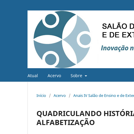
Atual
Acervo
Sobre
Início
/
Acervo
/
Anais IV Salão de Ensino e de Ext
QUADRICULANDO HISTÓRIAS
ALFABETIZAÇÃO