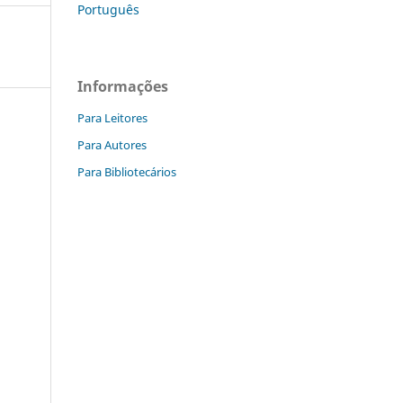
Português
Informações
Para Leitores
Para Autores
Para Bibliotecários