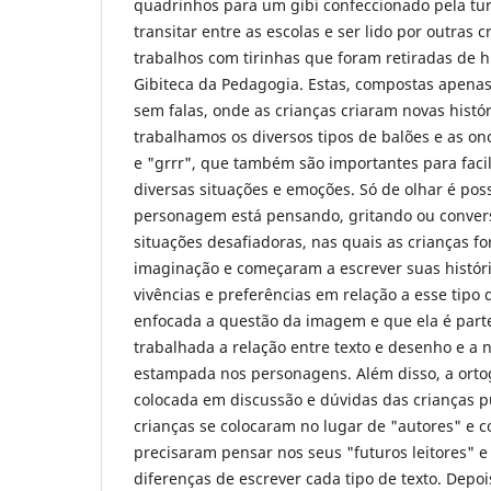
quadrinhos para um gibi confeccionado pela t
transitar entre as escolas e ser lido por outras c
trabalhos com tirinhas que foram retiradas de 
Gibiteca da Pedagogia. Estas, compostas apenas
sem falas, onde as crianças criaram novas históri
trabalhamos os diversos tipos de balões e as o
e "grrr", que também são importantes para faci
diversas situações e emoções. Só de olhar é pos
personagem está pensando, gritando ou conver
situações desafiadoras, nas quais as crianças f
imaginação e começaram a escrever suas histór
vivências e preferências em relação a esse tipo 
enfocada a questão da imagem e que ela é parte d
trabalhada a relação entre texto e desenho e a
estampada nos personagens. Além disso, a ortog
colocada em discussão e dúvidas das crianças 
crianças se colocaram no lugar de "autores" e
precisaram pensar nos seus "futuros leitores" e
diferenças de escrever cada tipo de texto. Depoi