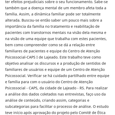
ter efeitos prejudiciais sobre o seu funcionamento. Sabe-se
também que a doença mental de um membro afeta toda a
família. Assim, a dinâmica familiar pode ser totalmente
alterada. Buscou-se então saber um pouco mais sobre a
importância da família no tratamento e reabilitação de
pacientes com transtornos mentais na visão dela mesma e
na visão de uma equipe que trabalha com estes pacientes,
bem como compreender como se dá a relação entre
familiares de pacientes e equipe do Centro de Atenção
Psicossocial-CAPS I de Lajeado. Este trabalho teve como
objetivo analisar os discursos e a produção de sentidos de
familiares de usuários e equipe de um Centro de Atenção
Psicossocial. Verificar se há cuidado partilhado entre equipe
e família para com o usuário do Centro de Atenção
Psicossocial - CAPS, da cidade de Lajeado - RS. Para realizar
a análise dos dados coletados nas entrevistas, faço uso da
análise de conteúdo, criando assim, categorias e
subcategorias para facilitar o processo de análise. O estudo
teve início após aprovação do projeto pelo Comitê de Ética