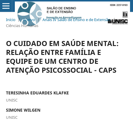
Início
/
Acervo
/
Anais IV Salão de Ensino e de Extensão
/
Ciências Humanas
O CUIDADO EM SAÚDE MENTAL:
RELAÇÃO ENTRE FAMÍLIA E
EQUIPE DE UM CENTRO DE
ATENÇÃO PSICOSSOCIAL - CAPS
TERESINHA EDUARDES KLAFKE
UNISC
SIMONE WILGEN
UNISC