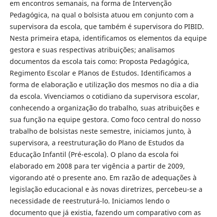
em encontros semanais, na forma de Intervenção
Pedagógica, na qual o bolsista atuou em conjunto com a
supervisora da escola, que também é supervisora do PIBID.
Nesta primeira etapa, identificamos os elementos da equipe
gestora e suas respectivas atribuições; analisamos
documentos da escola tais como: Proposta Pedagógica,
Regimento Escolar e Planos de Estudos. Identificamos a
forma de elaboração e utilização dos mesmos no dia a dia
da escola. Vivenciamos o cotidiano da supervisora escolar,
conhecendo a organização do trabalho, suas atribuições e
sua função na equipe gestora. Como foco central do nosso
trabalho de bolsistas neste semestre, iniciamos junto, à
supervisora, a reestruturação do Plano de Estudos da
Educação Infantil (Pré-escola). O plano da escola foi
elaborado em 2008 para ter vigência a partir de 2009,
vigorando até o presente ano. Em razão de adequações à
legislação educacional e às novas diretrizes, percebeu-se a
necessidade de reestruturá-lo. Iniciamos lendo o
documento que já existia, fazendo um comparativo com as