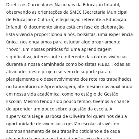
Diretrizes Curriculares Nacionais da Educação Infantil,
observando as orientações da SMEC (Secretaria Municipal
de Educação e Cultura) e legislação referente à Educação
Infantil. O documento ainda está em fase de elaboração.
Esta vivência proporcionou a nós, bolsistas, uma experiência
única, nos engajamos para estudar algo propriamente
"novo". Em nossas práticas foi uma aprendizagem
significativa, interessante e diferente das outras vivências
durante a nossa caminhada como bolsistas PIBID. Todas as
atividades deste projeto servem de suporte para o
planejamento e o desenvolvimento dos roteiros trabalhados
no Laboratório de Aprendizagem, até mesmo nos auxiliando
em nossa vida acadêmica, como no estágio de Gestão
Escolar. Mesmo tendo sido pouco tempo, tivemos a chance
de aprender um pouco sobre a gestão da escola. A
supervisora Liege Barbosa de Oliveira foi quem nos deu a
oportunidade de vivenciar a gestão escolar através do
acompanhamento de seu trabalho cotidiano e de cada
elemento da equipe gestora: direção, vice-direção,