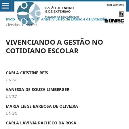
Início
/
Acervo
/
Anais IV Salão de Ensino e de Extensão
/
Ciências Humanas
VIVENCIANDO A GESTÃO NO
COTIDIANO ESCOLAR
CARLA CRISTINE REIS
UNISC
VANESSA DE SOUZA LIMBERGER
UNISC
MARIA LIEGE BARBOSA DE OLIVEIRA
UNISC
CARLA LAVINIA PACHECO DA ROSA