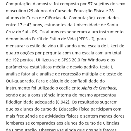
Computação. A amostra foi composta por 57 sujeitos do sexo
masculino (29 alunos do Curso de Educação Física e 28
alunos do Curso de Ciências da Computação), com idades
entre 17 e 43 anos, estudantes da Universidade de Santa
Cruz do Sul - RS. Os alunos responderam a um instrumento
denominado Perfil do Estilo de Vida (PEPS - I), para
mensurar o estilo de vida utilizando uma escala de Likert de
quatro opções por pergunta com uma escala com um total
de 192 pontos. Utilizou-se o SPSS 20.0 for Windows e os
parâmetros estatísticos média e desvio padrão, teste t,
análise fatorial e análise de regressão múltipla e o teste de
Qui-quadrado. Para o cálculo de confiabilidade do
instrumento foi utilizado o coeficiente
Alpha de Cronbach,
sendo que a consistência interna do mesmo apresentou
fidedignidade adequada (0,942). Os resultados sugerem
que os alunos do curso de Educação Física participam com
mais frequência de atividades físicas e sentem menos dores
lombares se comparados aos alunos do curso de Ciências
da Computação. Observou-se ainda que dos seis fatores