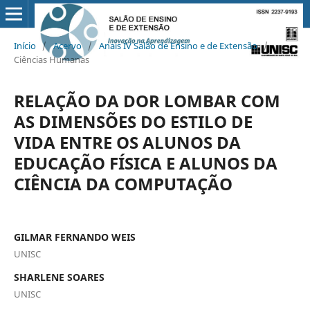
Início
/
Acervo
/
Anais IV Salão de Ensino e de Extensão
/
Ciências Humanas
RELAÇÃO DA DOR LOMBAR COM
AS DIMENSÕES DO ESTILO DE
VIDA ENTRE OS ALUNOS DA
EDUCAÇÃO FÍSICA E ALUNOS DA
CIÊNCIA DA COMPUTAÇÃO
GILMAR FERNANDO WEIS
UNISC
SHARLENE SOARES
UNISC