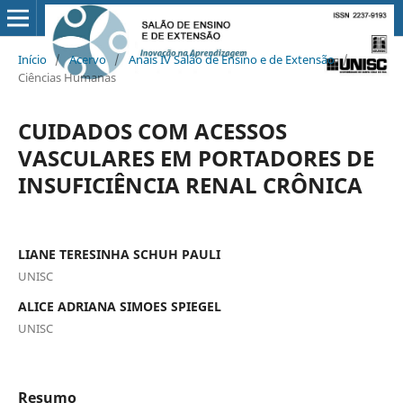
Início
/
Acervo
/
Anais IV Salão de Ensino e de Extensão
/
Ciências Humanas
CUIDADOS COM ACESSOS
VASCULARES EM PORTADORES DE
INSUFICIÊNCIA RENAL CRÔNICA
LIANE TERESINHA SCHUH PAULI
UNISC
ALICE ADRIANA SIMOES SPIEGEL
UNISC
Resumo