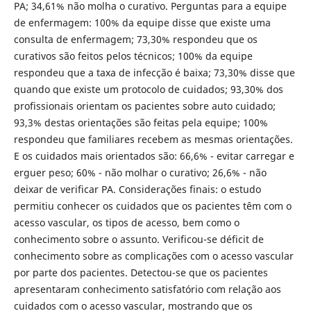
PA; 34,61% não molha o curativo. Perguntas para a equipe
de enfermagem: 100% da equipe disse que existe uma
consulta de enfermagem; 73,30% respondeu que os
curativos são feitos pelos técnicos; 100% da equipe
respondeu que a taxa de infecção é baixa; 73,30% disse que
quando que existe um protocolo de cuidados; 93,30% dos
profissionais orientam os pacientes sobre auto cuidado;
93,3% destas orientações são feitas pela equipe; 100%
respondeu que familiares recebem as mesmas orientações.
E os cuidados mais orientados são: 66,6% - evitar carregar e
erguer peso; 60% - não molhar o curativo; 26,6% - não
deixar de verificar PA. Considerações finais: o estudo
permitiu conhecer os cuidados que os pacientes têm com o
acesso vascular, os tipos de acesso, bem como o
conhecimento sobre o assunto. Verificou-se déficit de
conhecimento sobre as complicações com o acesso vascular
por parte dos pacientes. Detectou-se que os pacientes
apresentaram conhecimento satisfatório com relação aos
cuidados com o acesso vascular, mostrando que os