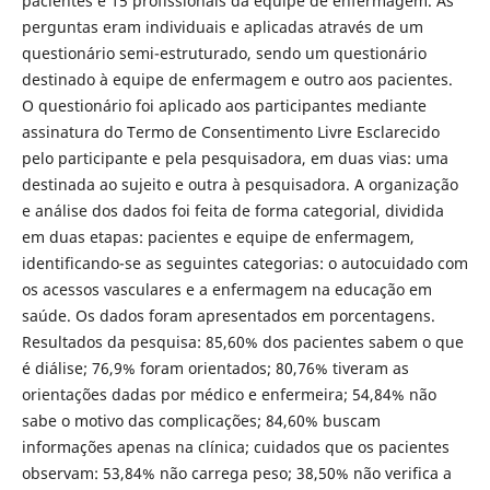
pacientes e 15 profissionais da equipe de enfermagem. As
perguntas eram individuais e aplicadas através de um
questionário semi-estruturado, sendo um questionário
destinado à equipe de enfermagem e outro aos pacientes.
O questionário foi aplicado aos participantes mediante
assinatura do Termo de Consentimento Livre Esclarecido
pelo participante e pela pesquisadora, em duas vias: uma
destinada ao sujeito e outra à pesquisadora. A organização
e análise dos dados foi feita de forma categorial, dividida
em duas etapas: pacientes e equipe de enfermagem,
identificando-se as seguintes categorias: o autocuidado com
os acessos vasculares e a enfermagem na educação em
saúde. Os dados foram apresentados em porcentagens.
Resultados da pesquisa: 85,60% dos pacientes sabem o que
é diálise; 76,9% foram orientados; 80,76% tiveram as
orientações dadas por médico e enfermeira; 54,84% não
sabe o motivo das complicações; 84,60% buscam
informações apenas na clínica; cuidados que os pacientes
observam: 53,84% não carrega peso; 38,50% não verifica a