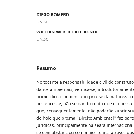
DIEGO ROMERO
UNISC
WILLIAN WEBER DALL AGNOL
UNISC
Resumo
No tocante a responsabilidade civil do construt
danos ambientais, verifica-se, introdutoriament
primórdios o homem apropria-se da natureza co
pertencesse, não se dando conta que ela possui 
que, consequentemente, não poderão suprir su
de hoje que o tema "Direito Ambiental" faz part
jurídicas, principalmente na seara internaciona
se consubstanciou com maior tônica através dos