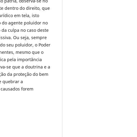
ão pátria, observa-se no
e dentro do direito, que
ídico em tela, isto
o do agente poluidor no
 da culpa no caso deste
ssiva. Ou seja, sempre
do seu poluidor, o Poder
tinentes, mesmo que o
fica pela importância
va-se que a doutrina e a
ação da proteção do bem
de quebrar a
s causados forem