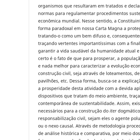
organismos que resultaram em tratados e decla
normas para regulamentar procedimentos suste
econômica mundial. Nesse sentido, a Constituin
forma paradoxal em nossa Carta Magna a prote
tratando-o como um bem difuso e, consequente
traçando vertentes importantíssimas com a final
garantir a vida saudável da humanidade atual e 
certo é o fato de que para prosperar, a populaç
e nada melhor para caracterizar a evolução eco
construção civil, seja através de loteamentos, de
pavilhões, etc. Dessa forma, busca-se a explicaçã
a prosperidade desta atividade com a devida apl
dispositivos que tratam do meio ambiente, traça
contemporânea de sustentabilidade. Assim, exis
necessários para a construção do
iter
dogmático
responsabilização civil, sejam eles o agente pol
ou o nexo causal. Através de metodologia proc
de análise histórica e comparativa, por meio dos