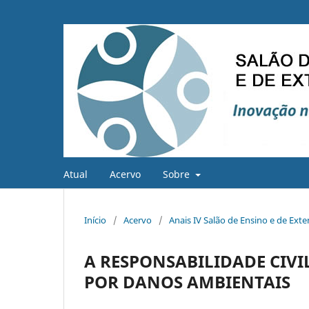
Atual
Acervo
Sobre
Início
/
Acervo
/
Anais IV Salão de Ensino e de Ext
A RESPONSABILIDADE CIV
POR DANOS AMBIENTAIS