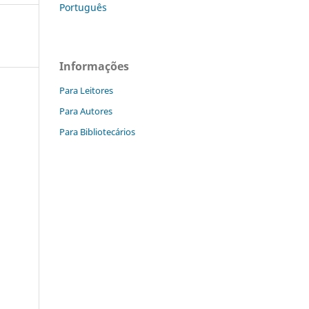
Português
Informações
Para Leitores
Para Autores
Para Bibliotecários