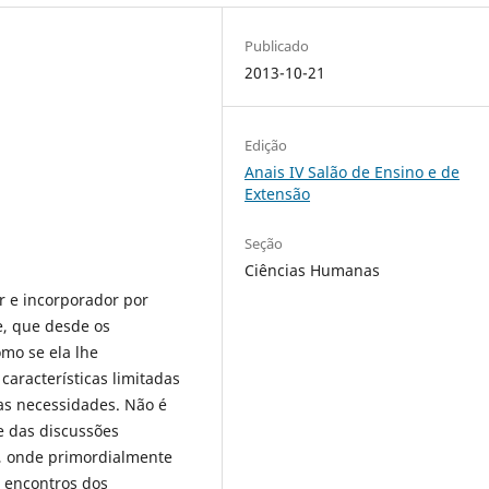
Publicado
2013-10-21
Edição
Anais IV Salão de Ensino e de
Extensão
Seção
Ciências Humanas
or e incorporador por
e, que desde os
mo se ela lhe
características limitadas
as necessidades. Não é
e das discussões
l, onde primordialmente
 encontros dos