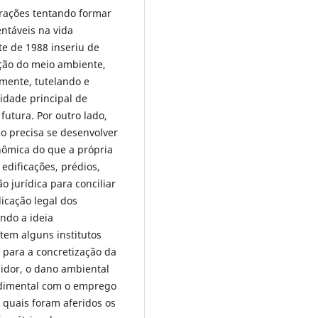
rações tentando formar
ntáveis na vida
te de 1988 inseriu de
ção do meio ambiente,
mente, tutelando e
idade principal de
futura. Por outro lado,
ão precisa se desenvolver
nômica do que a própria
 edificações, prédios,
o jurídica para conciliar
icação legal dos
ndo a ideia
tem alguns institutos
 para a concretização da
uidor, o dano ambiental
edimental com o emprego
 quais foram aferidos os