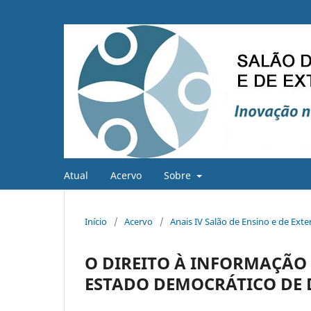
Atual
Acervo
Sobre
Início
/
Acervo
/
Anais IV Salão de Ensino e de Ext
O DIREITO À INFORMAÇÃO 
ESTADO DEMOCRÁTICO DE 