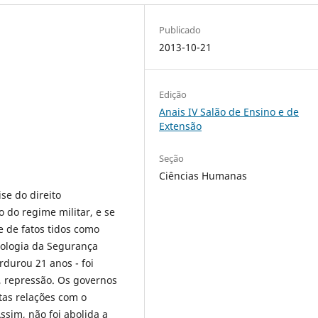
Publicado
2013-10-21
Edição
Anais IV Salão de Ensino e de
Extensão
Seção
Ciências Humanas
se do direito
 do regime militar, e se
ce de fatos tidos como
eologia da Segurança
rdurou 21 anos - foi
, repressão. Os governos
tas relações com o
ssim, não foi abolida a