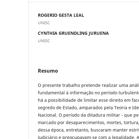
ROGERIO GESTA LEAL
UNISC
CYNTHIA GRUENDLING JURUENA
UNISC
Resumo
O presente trabalho pretende realizar uma análi
fundamental à informação no período turbulento
há a possibilidade de limitar esse direito em fa
segredo de Estado, amparados pela Teoria e Id
Nacional. O período da ditadura militar - que pe
marcado por desaparecimentos, mortes, tortura
dessa época, entretanto, buscaram manter estri
Judiciário e preocupavam-se com a legalidade. A