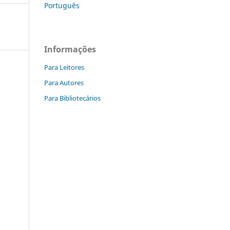
Português
Informações
Para Leitores
Para Autores
Para Bibliotecários