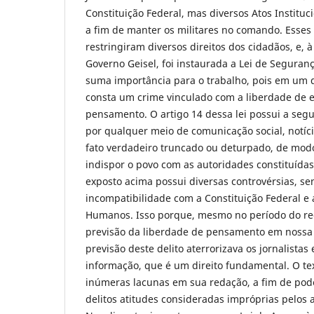
Constituição Federal, mas diversos Atos Instituc
a fim de manter os militares no comando. Esses 
restringiram diversos direitos dos cidadãos, e, 
Governo Geisel, foi instaurada a Lei de Seguranç
suma importância para o trabalho, pois em um d
consta um crime vinculado com a liberdade de 
pensamento. O artigo 14 dessa lei possui a segu
por qualquer meio de comunicação social, notíci
fato verdadeiro truncado ou deturpado, de modo
indispor o povo com as autoridades constituídas
exposto acima possui diversas controvérsias, se
incompatibilidade com a Constituição Federal e 
Humanos. Isso porque, mesmo no período do reg
previsão da liberdade de pensamento em nossa
previsão deste delito aterrorizava os jornalista
informação, que é um direito fundamental. O tex
inúmeras lacunas em sua redação, a fim de po
delitos atitudes consideradas impróprias pelos 