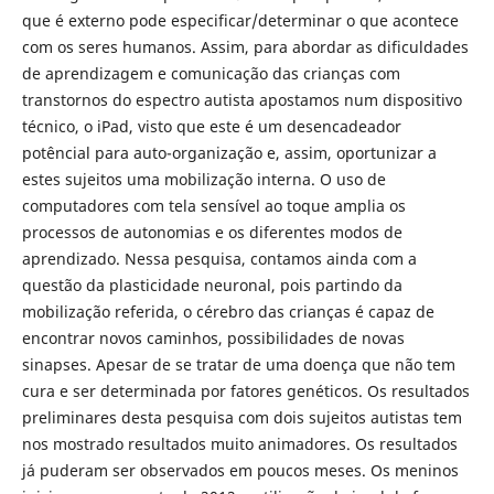
que é externo pode especificar/determinar o que acontece
com os seres humanos. Assim, para abordar as dificuldades
de aprendizagem e comunicação das crianças com
transtornos do espectro autista apostamos num dispositivo
técnico, o iPad, visto que este é um desencadeador
potêncial para auto-organização e, assim, oportunizar a
estes sujeitos uma mobilização interna. O uso de
computadores com tela sensível ao toque amplia os
processos de autonomias e os diferentes modos de
aprendizado. Nessa pesquisa, contamos ainda com a
questão da plasticidade neuronal, pois partindo da
mobilização referida, o cérebro das crianças é capaz de
encontrar novos caminhos, possibilidades de novas
sinapses. Apesar de se tratar de uma doença que não tem
cura e ser determinada por fatores genéticos. Os resultados
preliminares desta pesquisa com dois sujeitos autistas tem
nos mostrado resultados muito animadores. Os resultados
já puderam ser observados em poucos meses. Os meninos