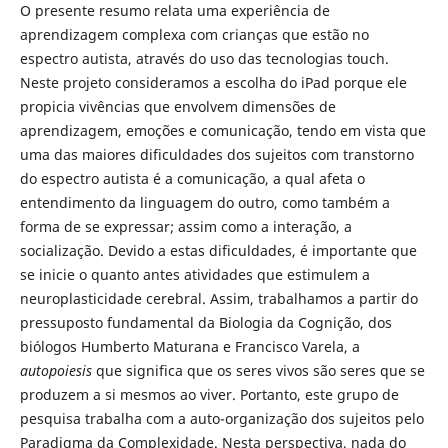
O presente resumo relata uma experiência de
aprendizagem complexa com crianças que estão no
espectro autista, através do uso das tecnologias touch.
Neste projeto consideramos a escolha do iPad porque ele
propicia vivências que envolvem dimensões de
aprendizagem, emoções e comunicação, tendo em vista que
uma das maiores dificuldades dos sujeitos com transtorno
do espectro autista é a comunicação, a qual afeta o
entendimento da linguagem do outro, como também a
forma de se expressar; assim como a interação, a
socialização. Devido a estas dificuldades, é importante que
se inicie o quanto antes atividades que estimulem a
neuroplasticidade cerebral. Assim, trabalhamos a partir do
pressuposto fundamental da Biologia da Cognição, dos
biólogos Humberto Maturana e Francisco Varela, a
autopoiesis
que significa que os seres vivos são seres que se
produzem a si mesmos ao viver. Portanto, este grupo de
pesquisa trabalha com a auto-organização dos sujeitos pelo
Paradigma da Complexidade. Nesta perspectiva, nada do