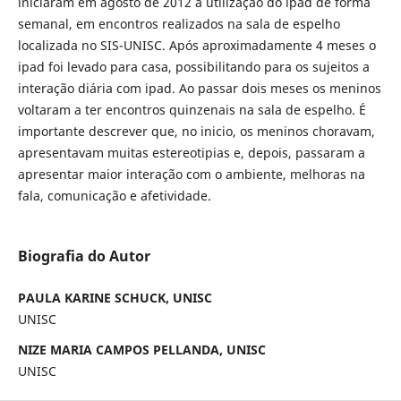
iniciaram em agosto de 2012 a utilização do ipad de forma
semanal, em encontros realizados na sala de espelho
localizada no SIS-UNISC. Após aproximadamente 4 meses o
ipad foi levado para casa, possibilitando para os sujeitos a
interação diária com ipad. Ao passar dois meses os meninos
voltaram a ter encontros quinzenais na sala de espelho. É
importante descrever que, no inicio, os meninos choravam,
apresentavam muitas estereotipias e, depois, passaram a
apresentar maior interação com o ambiente, melhoras na
fala, comunicação e afetividade.
Biografia do Autor
PAULA KARINE SCHUCK, UNISC
UNISC
NIZE MARIA CAMPOS PELLANDA, UNISC
UNISC