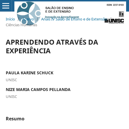
Início
/
Acervo
/
Anais IV Salão de Ensino e de Extensão
/
Ciências Humanas
APRENDENDO ATRAVÉS DA
EXPERIÊNCIA
PAULA KARINE SCHUCK
UNISC
NIZE MARIA CAMPOS PELLANDA
UNISC
Resumo