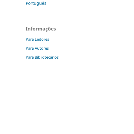
Português
Informações
Para Leitores
Para Autores
Para Bibliotecários