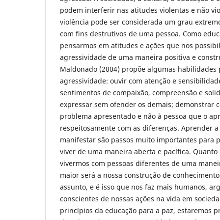
podem interferir nas atitudes violentas e não v
violência pode ser considerada um grau extrem
com fins destrutivos de uma pessoa. Como educ
pensarmos em atitudes e ações que nos possibil
agressividade de uma maneira positiva e constr
Maldonado (2004) propõe algumas habilidades p
agressividade: ouvir com atenção e sensibilidad
sentimentos de compaixão, compreensão e solid
expressar sem ofender os demais; demonstrar c
problema apresentado e não à pessoa que o apr
respeitosamente com as diferenças. Aprender a o
manifestar são passos muito importantes para 
viver de uma maneira aberta e pacífica. Quanto
vivermos com pessoas diferentes de uma maneira
maior será a nossa construção de conhecimento
assunto, e é isso que nos faz mais humanos, ar
conscientes de nossas ações na vida em socieda
princípios da educação para a paz, estaremos 