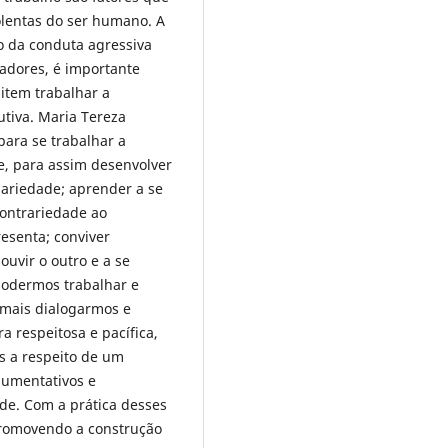
iolentas do ser humano. A
o da conduta agressiva
adores, é importante
item trabalhar a
utiva. Maria Tereza
ara se trabalhar a
e, para assim desenvolver
ariedade; aprender a se
ontrariedade ao
esenta; conviver
uvir o outro e a se
podermos trabalhar e
 mais dialogarmos e
 respeitosa e pacífica,
s a respeito de um
gumentativos e
de. Com a prática desses
promovendo a construção