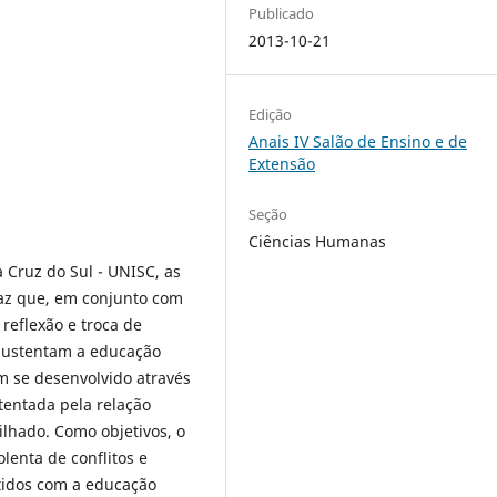
Publicado
2013-10-21
Edição
Anais IV Salão de Ensino e de
Extensão
Seção
Ciências Humanas
 Cruz do Sul - UNISC, as
Paz que, em conjunto com
reflexão e troca de
 sustentam a educação
m se desenvolvido através
tentada pela relação
lhado. Como objetivos, o
lenta de conflitos e
tidos com a educação