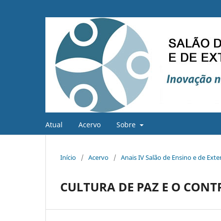
Atual
Acervo
Sobre
Início
/
Acervo
/
Anais IV Salão de Ensino e de Ext
CULTURA DE PAZ E O CONT