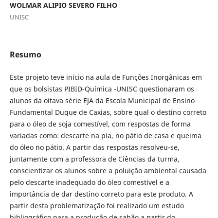
WOLMAR ALIPIO SEVERO FILHO
UNISC
Resumo
Este projeto teve início na aula de Funções Inorgânicas em
que os bolsistas PIBID-Química -UNISC questionaram os
alunos da oitava série EJA da Escola Municipal de Ensino
Fundamental Duque de Caxias, sobre qual o destino correto
para o óleo de soja comestível, com respostas de forma
variadas como: descarte na pia, no pátio de casa e queima
do óleo no pátio. A partir das respostas resolveu-se,
juntamente com a professora de Ciências da turma,
conscientizar os alunos sobre a poluição ambiental causada
pelo descarte inadequado do óleo comestível e a
importância de dar destino correto para este produto. A
partir desta problematização foi realizado um estudo
bibliográfico para a produção de sabão a partir do