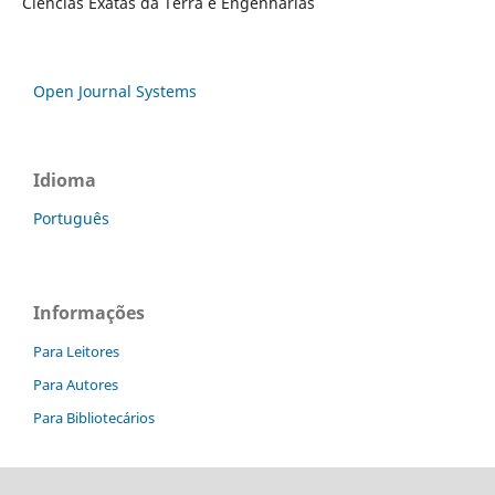
Ciências Exatas da Terra e Engenharias
Open Journal Systems
Idioma
Português
Informações
Para Leitores
Para Autores
Para Bibliotecários