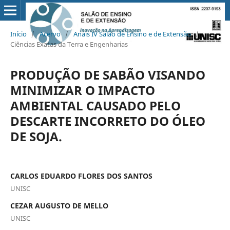
Início
/
Acervo
/
Anais IV Salão de Ensino e de Extensão
/
Ciências Exatas da Terra e Engenharias
PRODUÇÃO DE SABÃO VISANDO
MINIMIZAR O IMPACTO
AMBIENTAL CAUSADO PELO
DESCARTE INCORRETO DO ÓLEO
DE SOJA.
CARLOS EDUARDO FLORES DOS SANTOS
UNISC
CEZAR AUGUSTO DE MELLO
UNISC