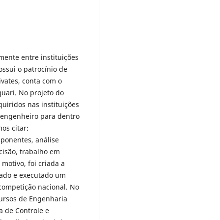
ente entre instituições
ssui o patrocínio de
vates, conta com o
uari. No projeto do
uiridos nas instituições
e engenheiro para dentro
os citar:
ponentes, análise
cisão, trabalho em
 motivo, foi criada a
etado e executado um
 competição nacional. No
cursos de Engenharia
 de Controle e