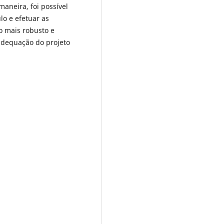
maneira, foi possível
lo e efetuar as
to mais robusto e
 adequação do projeto