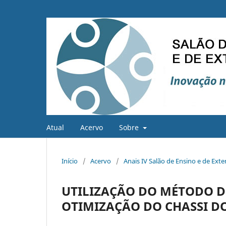
Atual
Acervo
Sobre
Início
/
Acervo
/
Anais IV Salão de Ensino e de Ext
UTILIZAÇÃO DO MÉTODO D
OTIMIZAÇÃO DO CHASSI DO