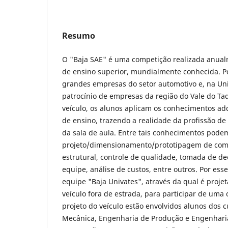
Resumo
O "Baja SAE" é uma competição realizada anualm
de ensino superior, mundialmente conhecida. Po
grandes empresas do setor automotivo e, na Uni
patrocínio de empresas da região do Vale do Taq
veículo, os alunos aplicam os conhecimentos adq
de ensino, trazendo a realidade da profissão d
da sala de aula. Entre tais conhecimentos podem
projeto/dimensionamento/prototipagem de com
estrutural, controle de qualidade, tomada de de
equipe, análise de custos, entre outros. Por esse
equipe "Baja Univates", através da qual é proj
veículo fora de estrada, para participar de uma
projeto do veículo estão envolvidos alunos dos 
Mecânica, Engenharia de Produção e Engenharia