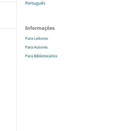
Português
Informações
Para Leitores
Para Autores
Para Bibliotecários