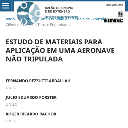
Início
/
Acervo
/
Anais IV Salão de Ensino e de Extensão
/
Ciências Exatas da Terra e Engenharias
ESTUDO DE MATERIAIS PARA
APLICAÇÃO EM UMA AERONAVE
NÃO TRIPULADA
FERNANDO PEZZUTTI ABDALLAH
UNISC
JULIO EDUARDO FORSTER
UNISC
ROGER RICARDO RACHOR
UNISC