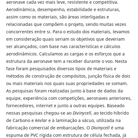
aeronave cada vez mais leve, resistente e competitiva.
Aerodinâmica, desempenho, estabilidade e estruturas,
assim como os materiais, são áreas interligadas e
relacionadas que compõem o projeto, sendo muitas vezes
concorrentes entre si. Para o estudo dos materiais, levamos
em consideração quais seriam os objetivos que deveriam
ser alcançados, com base nas características e cálculos
aerodinâmicos. Calculamos as cargas e os esforços que a
estrutura da aeronave tem a receber durante o voo. Nesta
fase foram pesquisados diversos tipos de materiais e
métodos de construção de compósitos, junção física de dois
ou mais materiais nos quais suas propriedades se somam.
As pesquisas foram realizadas junto à base de dados da
equipe, experiência com competições, aeronaves anteriores,
fornecedores, internet e junto a outras equipes. Baseado
nessas pesquisas chegou-se ao
Divinycell
, ao tecido híbrido
de Carbono e
kevlar
e à laminação a vácuo, utilizada na
fabricação comercial de embarcações. O
Divinycell
é uma
espuma de PVC rígida com estrutura de célula fechada, já