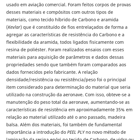
usado em aviação comercial. Foram feitos corpos de provas
desses materiais e compósitos com outros tipos de
materiais, como tecido híbrido de Carbono e aramida
(
Kevlar
) que é constituído de fios entrelaçados de forma a
agregar as características de resistência do Carbono e a
flexibilidade da aramida, todos ligados fisicamente com
resina de poliéster. Foram realizados ensaios com esses
materiais para aquisição de parâmetros e dados dessas
propriedades sendo que também foram comparados aos
dados fornecidos pelo fabricante. A relação
densidade/resistência ou resistência/peso foi o principal
item considerado para determinação do material que seria
utilizado na construção da aeronave. Com isso, obteve-se a
manutenção do peso total da aeronave, aumentando-se as
características de resistência em aproximadamente 35% em
relação ao material utilizado até o ano passado, madeira
balsa. Além dos materiais, foi também de fundamental
importância a introdução do
PEEL PLY
no novo método de
laminação da resina epóxi no tecido de Carbono, de vidro ou