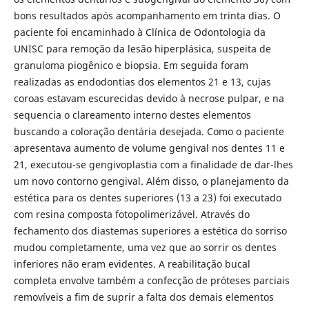
bons resultados após acompanhamento em trinta dias. O
paciente foi encaminhado à Clínica de Odontologia da
UNISC para remoção da lesão hiperplásica, suspeita de
granuloma piogênico e biopsia. Em seguida foram
realizadas as endodontias dos elementos 21 e 13, cujas
coroas estavam escurecidas devido à necrose pulpar, e na
sequencia o clareamento interno destes elementos
buscando a coloração dentária desejada. Como o paciente
apresentava aumento de volume gengival nos dentes 11 e
21, executou-se gengivoplastia com a finalidade de dar-lhes
um novo contorno gengival. Além disso, o planejamento da
estética para os dentes superiores (13 a 23) foi executado
com resina composta fotopolimerizável. Através do
fechamento dos diastemas superiores a estética do sorriso
mudou completamente, uma vez que ao sorrir os dentes
inferiores não eram evidentes. A reabilitação bucal
completa envolve também a confecção de próteses parciais
removíveis a fim de suprir a falta dos demais elementos