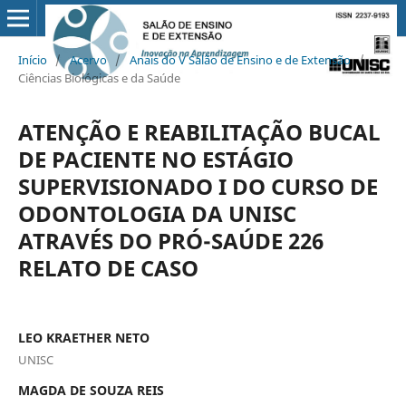
Início
/
Acervo
/
Anais do V Salão de Ensino e de Extensão
/
Ciências Biológicas e da Saúde
ATENÇÃO E REABILITAÇÃO BUCAL
DE PACIENTE NO ESTÁGIO
SUPERVISIONADO I DO CURSO DE
ODONTOLOGIA DA UNISC
ATRAVÉS DO PRÓ-SAÚDE 226
RELATO DE CASO
LEO KRAETHER NETO
UNISC
MAGDA DE SOUZA REIS