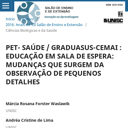
Início
/
Acervo
/
2016: Anais do VII Salão de Ensino e Extensão
/
Ciências Biológicas e da Saúde
PET- SAÚDE / GRADUASUS-CEMAI :
EDUCAÇÃO EM SALA DE ESPERA:
MUDANÇAS QUE SURGEM DA
OBSERVAÇÃO DE PEQUENOS
DETALHES
Márcia Rosana Forster Waslawik
UNISC
Andréa Cristine de Lima
UNISC