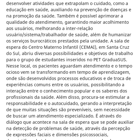
desenvolver atividades que extrapolam o cuidado, como a
educação em saúde, auxiliando na prevenção de doenças e
na promoção da saúde. Também é possível aprimorar a
qualidade do atendimento, garantindo maior acolhimento
aos usuários, melhorando a inter-relação
usuário/sistema/trabalhador de saúde, além de humanizar
os serviços burocráticos prestados pela unidade. A sala de
espera do Centro Materno Infantil (CEMAI), em Santa Cruz
do Sul, abriu diversas possibilidades e objetivos de trabalho
para o grupo de estudantes inseridos no PET GraduaSUS.
Nesse local, os pacientes aguardam atendimento e o tempo
ocioso vem se transformando em tempo de aprendizagem,
onde são desenvolvidos processos educativos e de troca de
experiências comuns entre os usuários, possibilitando a
interação entre o conhecimento popular e os saberes dos
profissionais da saúde. Além disso, procura-se estimular a
responsabilidade e o autocuidado, gerando a interpretação
de que muitas situações são preveníveis, sem necessidade
de buscar um atendimento especializado. É através do
diálogo que acontece na sala de espera que se pode auxiliar
na detecção de problemas de saúde, através da percepção
de expressões faciais e dimensões psicossociais,