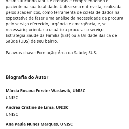
desmistificando tabus e crenças e compreendendo o
paciente na sua totalidade. Utiliza-se a entrevista, realizada
pelos acadêmicos, como ferramenta de coleta de dados na
expectativa de fazer uma análise da necessidade da procura
pelo serviço oferecido, urgência e emergência, e, se
necessário, orientar o usuário a procurar o serviço
Estratégia Saúde da Família (ESF) ou a Unidade Básica de
Saúde (UBS) de seu bairro.
Palavras-chave: Formação; Área da Saúde; SUS.
Biografia do Autor
Márcia Rosana Forster Waslawik, UNISC
UNISC
Andréa Cristine de Lima, UNISC
UNISC
Ana Paula Nunes Marques, UNISC