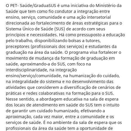
O PET- Saúde/GraduaSUS é uma iniciativa do Ministério da
Saúde que tem como fio condutor a integração entre
ensino, serviço, comunidade e uma ação intersetorial
direcionada ao fortalecimento de áreas estratégicas para o
Sistema Único de Saúde (SUS) de acordo com seus
princípios e necessidades. Há como pressuposto a educação
pelo trabalho, disponibilizando bolsas a tutores,
preceptores (profissionais dos serviços) e estudantes da
graduação na área da saúde. O programa visa fortalecer o
movimento de mudança da formação de graduação em
saúde, aproximando-a do SUS, com foco na
interdisciplinaridade, na integração
ensino/serviço/comunidade, na humanização do cuidado,
na integralidade do sistema e no desenvolvimento das
atividades que considerem a diversificação de cenários de
práticas e redes colaborativas na formação para o SUS.
Nesse sentido, a abordagem educativa na sala de espera
dos locais de atendimento em saúde do SUS tem o intuito
de garantir um cuidado humanizado, efetivando a
aproximação, cada vez maior, entre a comunidade e os
serviços de saúde. É no ambiente da sala de espera que os
profissionais da área da saúde tem a oportunidade de