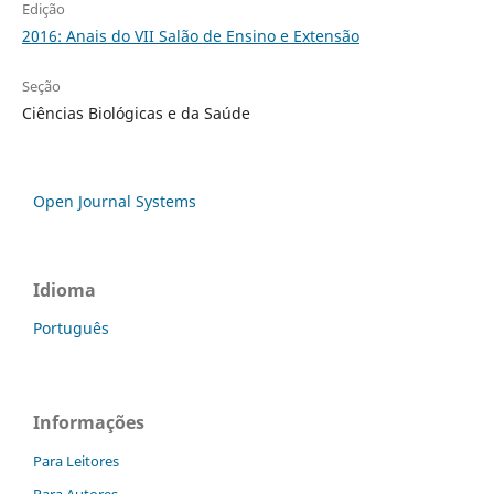
Edição
2016: Anais do VII Salão de Ensino e Extensão
Seção
Ciências Biológicas e da Saúde
Open Journal Systems
Idioma
Português
Informações
Para Leitores
Para Autores