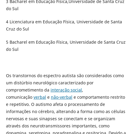
3 Bacharel em Educação Física,Universidade de Santa Cruz
do Sul
4 Licenciatura em Educação Física, Universidade de Santa
Cruz do Sul
5 Bacharel em Educação Física, Universidade de Santa Cruz
do Sul
Os transtornos do espectro autista são considerados como
um distúrbio neurológico caracterizado por
comprometimento da
interação social
,
comunicação
verbal
e
não-verbal
e comportamento restrito
e repetitivo. O autismo afeta o processamento de
informações no cérebro, alterando a forma como as células
nervosas e suas sinapses se conectam e se organizam
através dos neurotransmissores importantes, como
dopamina, seretonina, noradrenalina e ossitocina. Devido a