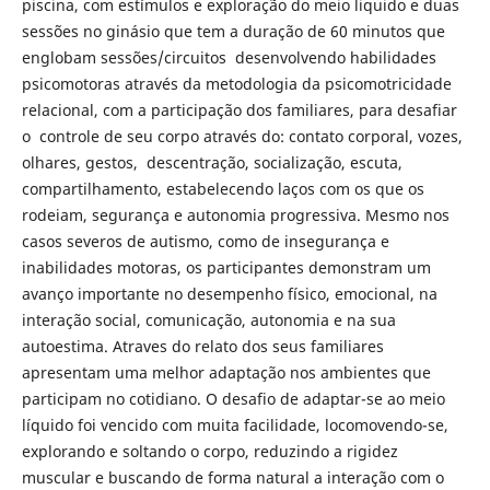
piscina, com estímulos e exploração do meio liquido e duas
sessões no ginásio que tem a duração de 60 minutos que
englobam sessões/circuitos desenvolvendo habilidades
psicomotoras através da metodologia da psicomotricidade
relacional, com a participação dos familiares, para desafiar
o controle de seu corpo através do: contato corporal, vozes,
olhares, gestos, descentração, socialização, escuta,
compartilhamento, estabelecendo laços com os que os
rodeiam, segurança e autonomia progressiva. Mesmo nos
casos severos de autismo, como de insegurança e
inabilidades motoras, os participantes demonstram um
avanço importante no desempenho físico, emocional, na
interação social, comunicação, autonomia e na sua
autoestima. Atraves do relato dos seus familiares
apresentam uma melhor adaptação nos ambientes que
participam no cotidiano. O desafio de adaptar-se ao meio
líquido foi vencido com muita facilidade, locomovendo-se,
explorando e soltando o corpo, reduzindo a rigidez
muscular e buscando de forma natural a interação com o