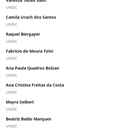
Vanessa Tatieli Salin
UNISC
Camila Urach dos Santos
UNISC
Raquel Biergayer
UNISC
Fabrício de Moura Tolvi
UNISC
Ana Paula Quadros Bolzan
UNISC
Ana Cristina Freitas da Costa
UNISC
Mayra Seibert
UNISC
Beatriz Baldo Marques
UNISC