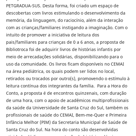
PETGRADUA-SUS. Desta forma, foi criado um espaço de
descobertas com livros estimulando o desenvolvimento da
memória, da linguagem, do raciocínio, além da interação
com as crianças/familiares instigando a imaginação. Com o
intuito de promover a iniciativa de leitura dos
pais/familiares para crianças de 0 a 6 anos, a proposta de
Bibliotroca foi de adquirir livros de histórias infantis por
meio de arrecadações solidárias, disponibilizando para o
uso da comunidade. Os livros ficam disponíveis no CEMAI
na área pediátrica, os quais podem ser lidos no local,
retirados ou trocados por outro(s), promovendo o estímulo à
leitura contínua dos integrantes da família. Para a Hora do
Conto, a proposta é de encontros quinzenais, com duração
de uma hora, com o apoio de acadêmicos multiprofissionais
da saúde da Universidade de Santa Cruz do Sul, também os
profissionais de saúde do CEMAI, Bem-me-Quer e Primeira
Infância Melhor (PIM) da Secretaria Municipal de Saúde de
Santa Cruz do Sul. Na hora do conto são desenvolvidas