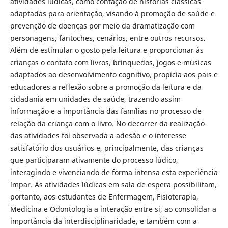
atividades lúdicas, como contação de histórias clássicas
adaptadas para orientação, visando à promoção de saúde e
prevenção de doenças por meio da dramatização com
personagens, fantoches, cenários, entre outros recursos.
Além de estimular o gosto pela leitura e proporcionar às
crianças o contato com livros, brinquedos, jogos e músicas
adaptados ao desenvolvimento cognitivo, propicia aos pais e
educadores a reflexão sobre a promoção da leitura e da
cidadania em unidades de saúde, trazendo assim
informação e a importância das famílias no processo de
relação da criança com o livro. No decorrer da realização
das atividades foi observada a adesão e o interesse
satisfatório dos usuários e, principalmente, das crianças
que participaram ativamente do processo lúdico,
interagindo e vivenciando de forma intensa esta experiência
ímpar. As atividades lúdicas em sala de espera possibilitam,
portanto, aos estudantes de Enfermagem, Fisioterapia,
Medicina e Odontologia a interação entre si, ao consolidar a
importância da interdisciplinaridade, e também com a