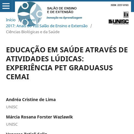
Início
/
Acervo
/
2017: Anais do VIII Salão de Ensino e Extensão
/
Ciências Biológicas e da Saúde
EDUCAÇÃO EM SAÚDE ATRAVÉS DE
ATIVIDADES LÚDICAS:
EXPERIÊNCIA PET GRADUASUS
CEMAI
Andréa Cristine de Lima
UNISC
Márcia Rosana Forster Wazlawik
UNISC