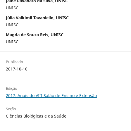
Jaíne Pavanato da Silva, UNISC
UNISC
Júlia Valkimil Tavaniello, UNISC
UNISC
Magda de Souza Reis, UNISC
UNISC
Publicado
2017-10-10
Edição
2017: Anais do VIII Salão de Ensino e Extensão
Seção
Ciências Biológicas e da Saúde