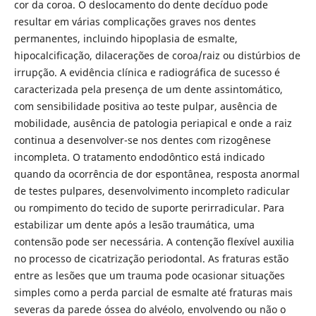
cor da coroa. O deslocamento do dente decíduo pode
resultar em várias complicações graves nos dentes
permanentes, incluindo hipoplasia de esmalte,
hipocalcificação, dilacerações de coroa/raiz ou distúrbios de
irrupção. A evidência clínica e radiográfica de sucesso é
caracterizada pela presença de um dente assintomático,
com sensibilidade positiva ao teste pulpar, ausência de
mobilidade, ausência de patologia periapical e onde a raiz
continua a desenvolver-se nos dentes com rizogênese
incompleta. O tratamento endodôntico está indicado
quando da ocorrência de dor espontânea, resposta anormal
de testes pulpares, desenvolvimento incompleto radicular
ou rompimento do tecido de suporte perirradicular. Para
estabilizar um dente após a lesão traumática, uma
contensão pode ser necessária. A contenção flexível auxilia
no processo de cicatrização periodontal. As fraturas estão
entre as lesões que um trauma pode ocasionar situações
simples como a perda parcial de esmalte até fraturas mais
severas da parede óssea do alvéolo, envolvendo ou não o