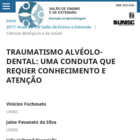
Início
/
Acervo
/
2017: Anais do VIII Salão de Ensino e Extensão
/
Ciências Biológicas e da Saúde
TRAUMATISMO ALVÉOLO-
DENTAL: UMA CONDUTA QUE
REQUER CONHECIMENTO E
ATENÇÃO
Vinicios Fochesato
UNISC
Jaíne Pavanato da Silva
UNISC