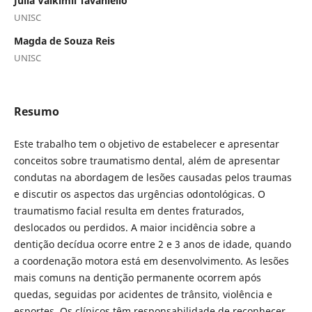
Júlia Valkimil Tavaniello
UNISC
Magda de Souza Reis
UNISC
Resumo
Este trabalho tem o objetivo de estabelecer e apresentar
conceitos sobre traumatismo dental, além de apresentar
condutas na abordagem de lesões causadas pelos traumas
e discutir os aspectos das urgências odontológicas. O
traumatismo facial resulta em dentes fraturados,
deslocados ou perdidos. A maior incidência sobre a
dentição decídua ocorre entre 2 e 3 anos de idade, quando
a coordenação motora está em desenvolvimento. As lesões
mais comuns na dentição permanente ocorrem após
quedas, seguidas por acidentes de trânsito, violência e
esportes. Os clínicos têm responsabilidade de reconhecer,