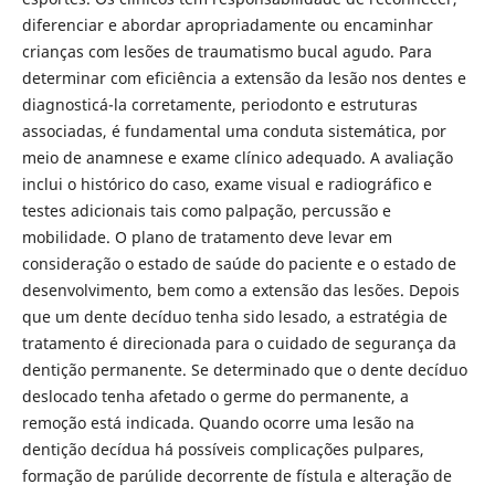
diferenciar e abordar apropriadamente ou encaminhar
crianças com lesões de traumatismo bucal agudo. Para
determinar com eficiência a extensão da lesão nos dentes e
diagnosticá-la corretamente, periodonto e estruturas
associadas, é fundamental uma conduta sistemática, por
meio de anamnese e exame clínico adequado. A avaliação
inclui o histórico do caso, exame visual e radiográfico e
testes adicionais tais como palpação, percussão e
mobilidade. O plano de tratamento deve levar em
consideração o estado de saúde do paciente e o estado de
desenvolvimento, bem como a extensão das lesões. Depois
que um dente decíduo tenha sido lesado, a estratégia de
tratamento é direcionada para o cuidado de segurança da
dentição permanente. Se determinado que o dente decíduo
deslocado tenha afetado o germe do permanente, a
remoção está indicada. Quando ocorre uma lesão na
dentição decídua há possíveis complicações pulpares,
formação de parúlide decorrente de fístula e alteração de