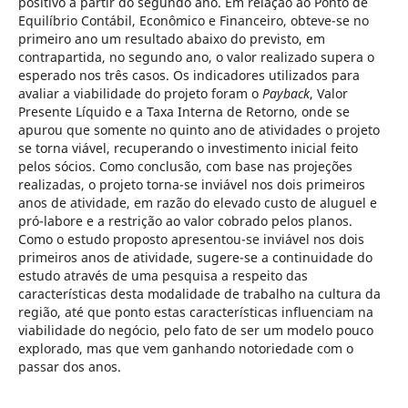
positivo a partir do segundo ano. Em relação ao Ponto de
Equilíbrio Contábil, Econômico e Financeiro, obteve-se no
primeiro ano um resultado abaixo do previsto, em
contrapartida, no segundo ano, o valor realizado supera o
esperado nos três casos. Os indicadores utilizados para
avaliar a viabilidade do projeto foram o
Payback
, Valor
Presente Líquido e a Taxa Interna de Retorno, onde se
apurou que somente no quinto ano de atividades o projeto
se torna viável, recuperando o investimento inicial feito
pelos sócios. Como conclusão, com base nas projeções
realizadas, o projeto torna-se inviável nos dois primeiros
anos de atividade, em razão do elevado custo de aluguel e
pró-labore e a restrição ao valor cobrado pelos planos.
Como o estudo proposto apresentou-se inviável nos dois
primeiros anos de atividade, sugere-se a continuidade do
estudo através de uma pesquisa a respeito das
características desta modalidade de trabalho na cultura da
região, até que ponto estas características influenciam na
viabilidade do negócio, pelo fato de ser um modelo pouco
explorado, mas que vem ganhando notoriedade com o
passar dos anos.