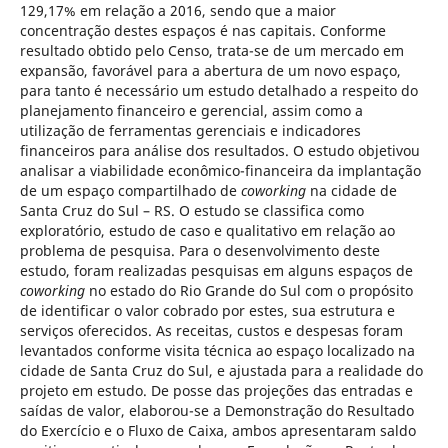
129,17% em relação a 2016, sendo que a maior
concentração destes espaços é nas capitais. Conforme
resultado obtido pelo Censo, trata-se de um mercado em
expansão, favorável para a abertura de um novo espaço,
para tanto é necessário um estudo detalhado a respeito do
planejamento financeiro e gerencial, assim como a
utilização de ferramentas gerenciais e indicadores
financeiros para análise dos resultados. O estudo objetivou
analisar a viabilidade econômico-financeira da implantação
de um espaço compartilhado de
coworking
na cidade de
Santa Cruz do Sul – RS. O estudo se classifica como
exploratório, estudo de caso e qualitativo em relação ao
problema de pesquisa. Para o desenvolvimento deste
estudo, foram realizadas pesquisas em alguns espaços de
coworking
no estado do Rio Grande do Sul com o propósito
de identificar o valor cobrado por estes, sua estrutura e
serviços oferecidos. As receitas, custos e despesas foram
levantados conforme visita técnica ao espaço localizado na
cidade de Santa Cruz do Sul, e ajustada para a realidade do
projeto em estudo. De posse das projeções das entradas e
saídas de valor, elaborou-se a Demonstração do Resultado
do Exercício e o Fluxo de Caixa, ambos apresentaram saldo