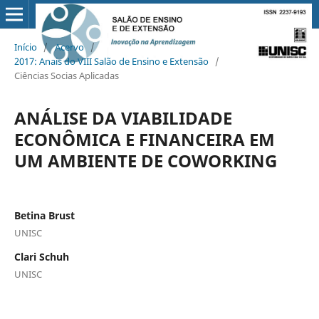
Início
/
Acervo
/
2017: Anais do VIII Salão de Ensino e Extensão
/
Ciências Socias Aplicadas
ANÁLISE DA VIABILIDADE
ECONÔMICA E FINANCEIRA EM
UM AMBIENTE DE COWORKING
Betina Brust
UNISC
Clari Schuh
UNISC