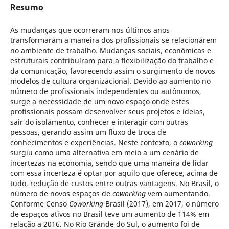
Resumo
As mudanças que ocorreram nos últimos anos
transformaram a maneira dos profissionais se relacionarem
no ambiente de trabalho. Mudanças sociais, econômicas e
estruturais contribuíram para a flexibilização do trabalho e
da comunicação, favorecendo assim o surgimento de novos
modelos de cultura organizacional. Devido ao aumento no
número de profissionais independentes ou autônomos,
surge a necessidade de um novo espaço onde estes
profissionais possam desenvolver seus projetos e ideias,
sair do isolamento, conhecer e interagir com outras
pessoas, gerando assim um fluxo de troca de
conhecimentos e experiências. Neste contexto, o
coworking
surgiu como uma alternativa em meio a um cenário de
incertezas na economia, sendo que uma maneira de lidar
com essa incerteza é optar por aquilo que oferece, acima de
tudo, redução de custos entre outras vantagens. No Brasil, o
número de novos espaços de
coworking
vem aumentando.
Conforme Censo
Coworking
Brasil (2017), em 2017, o número
de espaços ativos no Brasil teve um aumento de 114% em
relação a 2016. No Rio Grande do Sul, o aumento foi de