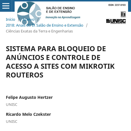
Início
/
Acervo
/
2018: Anais do IX Salão de Ensino e Extensão
/
Ciências Exatas da Terra e Engenharias
SISTEMA PARA BLOQUEIO DE
ANÚNCIOS E CONTROLE DE
ACESSO A SITES COM MIKROTIK
ROUTEROS
Felipe Augusto Hertzer
UNISC
Ricardo Melo Czekster
UNISC