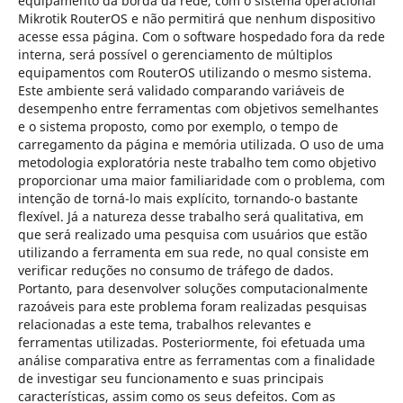
equipamento da borda da rede, com o sistema operacional
Mikrotik RouterOS e não permitirá que nenhum dispositivo
acesse essa página. Com o software hospedado fora da rede
interna, será possível o gerenciamento de múltiplos
equipamentos com RouterOS utilizando o mesmo sistema.
Este ambiente será validado comparando variáveis de
desempenho entre ferramentas com objetivos semelhantes
e o sistema proposto, como por exemplo, o tempo de
carregamento da página e memória utilizada. O uso de uma
metodologia exploratória neste trabalho tem como objetivo
proporcionar uma maior familiaridade com o problema, com
intenção de torná-lo mais explícito, tornando-o bastante
flexível. Já a natureza desse trabalho será qualitativa, em
que será realizado uma pesquisa com usuários que estão
utilizando a ferramenta em sua rede, no qual consiste em
verificar reduções no consumo de tráfego de dados.
Portanto, para desenvolver soluções computacionalmente
razoáveis para este problema foram realizadas pesquisas
relacionadas a este tema, trabalhos relevantes e
ferramentas utilizadas. Posteriormente, foi efetuada uma
análise comparativa entre as ferramentas com a finalidade
de investigar seu funcionamento e suas principais
características, assim como os seus defeitos. Com as