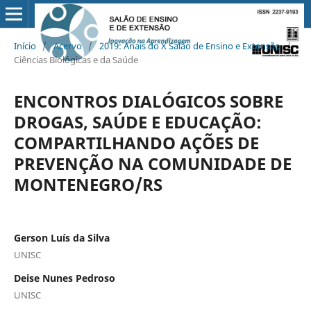
Início
/
Acervo
/
2019: Anais do X Salão de Ensino e Extensão
/
Ciências Biológicas e da Saúde
ENCONTROS DIALÓGICOS SOBRE
DROGAS, SAÚDE E EDUCAÇÃO:
COMPARTILHANDO AÇÕES DE
PREVENÇÃO NA COMUNIDADE DE
MONTENEGRO/RS
Gerson Luís da Silva
UNISC
Deise Nunes Pedroso
UNISC