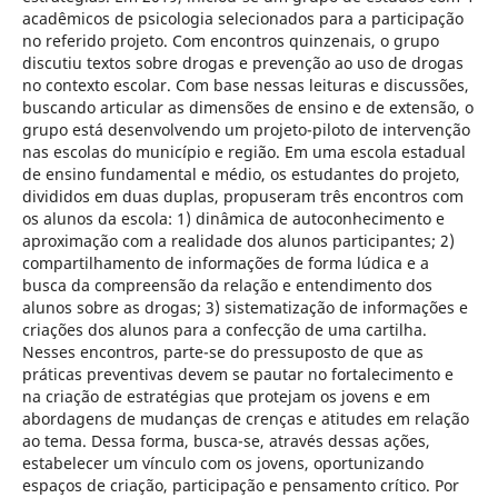
acadêmicos de psicologia selecionados para a participação
no referido projeto. Com encontros quinzenais, o grupo
discutiu textos sobre drogas e prevenção ao uso de drogas
no contexto escolar. Com base nessas leituras e discussões,
buscando articular as dimensões de ensino e de extensão, o
grupo está desenvolvendo um projeto-piloto de intervenção
nas escolas do município e região. Em uma escola estadual
de ensino fundamental e médio, os estudantes do projeto,
divididos em duas duplas, propuseram três encontros com
os alunos da escola: 1) dinâmica de autoconhecimento e
aproximação com a realidade dos alunos participantes; 2)
compartilhamento de informações de forma lúdica e a
busca da compreensão da relação e entendimento dos
alunos sobre as drogas; 3) sistematização de informações e
criações dos alunos para a confecção de uma cartilha.
Nesses encontros, parte-se do pressuposto de que as
práticas preventivas devem se pautar no fortalecimento e
na criação de estratégias que protejam os jovens e em
abordagens de mudanças de crenças e atitudes em relação
ao tema. Dessa forma, busca-se, através dessas ações,
estabelecer um vínculo com os jovens, oportunizando
espaços de criação, participação e pensamento crítico. Por