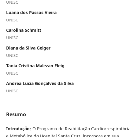
UNISC
Luana dos Passos Vieira
UNISC
Carolina Schmitt
UNISC
Diana da Silva Geiger
UNISC
Tania Cristina Malezan Fleig
UNISC
Andréa Lúcia Gonçalves da Silva
UNISC
Resumo
Introdução:
O Programa de Reabilitação Cardiorrespiratória
e Metabólica do Hospital Santa Cruz, incorpora em sua