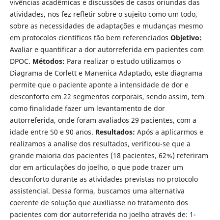
vivências acadêmicas e discussões de casos oriundas das
atividades, nos fez refletir sobre o sujeito como um todo,
sobre as necessidades de adaptações e mudanças mesmo
em protocolos científicos tão bem referenciados
Objetivo:
Avaliar e quantificar a dor autorreferida em pacientes com
DPOC.
Métodos:
Para realizar o estudo utilizamos o
Diagrama de Corlett e Manenica Adaptado, este diagrama
permite que o paciente aponte a intensidade de dor e
desconforto em 22 segmentos corporais, sendo assim, tem
como finalidade fazer um levantamento de dor
autorreferida, onde foram avaliados 29 pacientes, com a
idade entre 50 e 90 anos.
Resultados:
Após a aplicarmos e
realizamos a analise dos resultados, verificou-se que a
grande maioria dos pacientes (18 pacientes, 62%) referiram
dor em articulações do joelho, o que pode trazer um
desconforto durante as atividades previstas no protocolo
assistencial. Dessa forma, buscamos uma alternativa
coerente de solução que auxiliasse no tratamento dos
pacientes com dor autorreferida no joelho através de: 1-