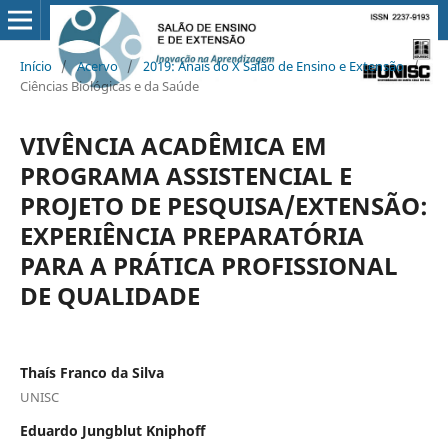
Início
/
Acervo
/
2019: Anais do X Salão de Ensino e Extensão
/
Ciências Biológicas e da Saúde
VIVÊNCIA ACADÊMICA EM
PROGRAMA ASSISTENCIAL E
PROJETO DE PESQUISA/EXTENSÃO:
EXPERIÊNCIA PREPARATÓRIA
PARA A PRÁTICA PROFISSIONAL
DE QUALIDADE
Thaís Franco da Silva
UNISC
Eduardo Jungblut Kniphoff