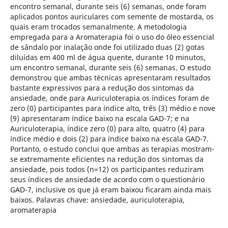
encontro semanal, durante seis (6) semanas, onde foram
aplicados pontos auriculares com semente de mostarda, os
quais eram trocados semanalmente. A metodologia
empregada para a Aromaterapia foi o uso do óleo essencial
de sândalo por inalação onde foi utilizado duas (2) gotas
diluídas em 400 ml de água quente, durante 10 minutos,
um encontro semanal, durante seis (6) semanas. O estudo
demonstrou que ambas técnicas apresentaram resultados
bastante expressivos para a redução dos sintomas da
ansiedade, onde para Auriculoterapia os índices foram de
zero (0) participantes para índice alto, três (3) médio e nove
(9) apresentaram índice baixo na escala GAD-7; e na
Auriculoterapia, índice zero (0) para alto, quatro (4) para
índice médio e dois (2) para índice baixo na escala GAD-7.
Portanto, o estudo conclui que ambas as terapias mostram-
se extremamente eficientes na redução dos sintomas da
ansiedade, pois todos (n=12) os participantes reduziram
seus índices de ansiedade de acordo com o questionário
GAD-7, inclusive os que já eram baixou ficaram ainda mais
baixos. Palavras chave: ansiedade, auriculoterapia,
aromaterapia