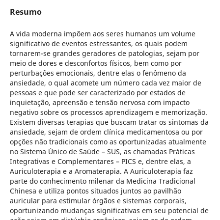
Resumo
A vida moderna impõem aos seres humanos um volume
significativo de eventos estressantes, os quais podem
tornarem-se grandes geradores de patologias, sejam por
meio de dores e desconfortos físicos, bem como por
perturbações emocionais, dentre elas o fenômeno da
ansiedade, o qual acomete um número cada vez maior de
pessoas e que pode ser caracterizado por estados de
inquietação, apreensão e tensão nervosa com impacto
negativo sobre os processos aprendizagem e memorização.
Existem diversas terapias que buscam tratar os sintomas da
ansiedade, sejam de ordem clínica medicamentosa ou por
opções não tradicionais como as oportunizadas atualmente
no Sistema Único de Saúde – SUS, as chamadas Práticas
Integrativas e Complementares – PICS e, dentre elas, a
Auriculoterapia e a Aromaterapia. A Auriculoterapia faz
parte do conhecimento milenar da Medicina Tradicional
Chinesa e utiliza pontos situados juntos ao pavilhão
auricular para estimular órgãos e sistemas corporais,
oportunizando mudanças significativas em seu potencial de