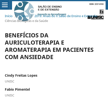
Início
/
Acervo
/
2019: Anais do X Salão de Ensino e Extensão
/
Ciências Biológicas e da Saúde
BENEFÍCIOS DA
AURICULOTERAPIA E
AROMATERAPIA EM PACIENTES
COM ANSIEDADE
Cindy Freitas Lopes
UNISC
Fabio Pimentel
UNISC