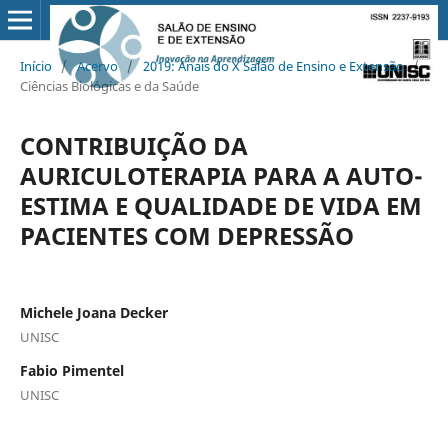
Início
/
Acervo
/
2019: Anais do X Salão de Ensino e Extensão
/
Ciências Biológicas e da Saúde
CONTRIBUIÇÃO DA
AURICULOTERAPIA PARA A AUTO-
ESTIMA E QUALIDADE DE VIDA EM
PACIENTES COM DEPRESSÃO
Michele Joana Decker
UNISC
Fabio Pimentel
UNISC