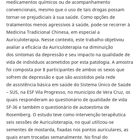
medicamentos químicos ou de acompanhamento
convencionais, mesmo que o uso de tais drogas possam
tornar-se prejudiciais à sua saúde. Como opções de
tratamentos menos agressivos à saúde, pode-se recorrer à
Medicina Tradicional Chinesa, em especial a
Auriculoterapia. Nesse contexto, este trabalho objetivou
avaliar a eficácia da Auriculoterapia na diminuição
dos sintomas da depressão e seu impacto na qualidade de
vida de indivíduos acometidos por esta patologia. A amostra
foi composta por 8 participantes de ambos os sexos que
sofrem de depressão e que são assistidos pela rede
de assistência básica em saúde do Sistema Único de Saúde
– SUS, na ESF Vila Progresso, no município de Vera Cruz, os
quais responderam ao questionário de qualidade de vida
SF-36 e também o questionário de autoestima de
Rosemberg. O estudo teve como intervenção terapêutica
seis sessões de Auriculoterapia, no qual utilizou-se
sementes de mostarda, fixadas nos pontos auriculares, as
quais eram trocadas semanalmente. No final do