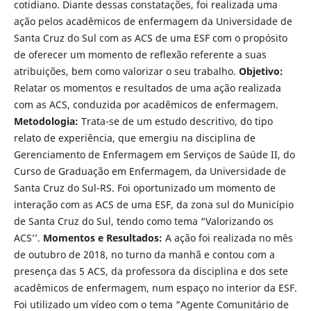
cotidiano. Diante dessas constatações, foi realizada uma
ação pelos acadêmicos de enfermagem da Universidade de
Santa Cruz do Sul com as ACS de uma ESF com o propósito
de oferecer um momento de reflexão referente a suas
atribuições, bem como valorizar o seu trabalho.
Objetivo:
Relatar os momentos e resultados de uma ação realizada
com as ACS, conduzida por acadêmicos de enfermagem.
Metodologia:
Trata-se de um estudo descritivo, do tipo
relato de experiência, que emergiu na disciplina de
Gerenciamento de Enfermagem em Serviços de Saúde II, do
Curso de Graduação em Enfermagem, da Universidade de
Santa Cruz do Sul-RS. Foi oportunizado um momento de
interação com as ACS de uma ESF, da zona sul do Município
de Santa Cruz do Sul, tendo como tema “Valorizando os
ACS’’.
Momentos e Resultados:
A ação foi realizada no mês
de outubro de 2018, no turno da manhã e contou com a
presença das 5 ACS, da professora da disciplina e dos sete
acadêmicos de enfermagem, num espaço no interior da ESF.
Foi utilizado um vídeo com o tema “Agente Comunitário de