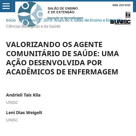
Início
/
Acervo
/
2019: Anais do X Salão de Ensino e Extensão
/
Ciências Biológicas e da Saúde
VALORIZANDO OS AGENTE
COMUNITÁRIO DE SAÚDE: UMA
AÇÃO DESENVOLVIDA POR
ACADÊMICOS DE ENFERMAGEM
Andríeli Taís Kila
UNISC
Leni Dias Weigelt
UNISC