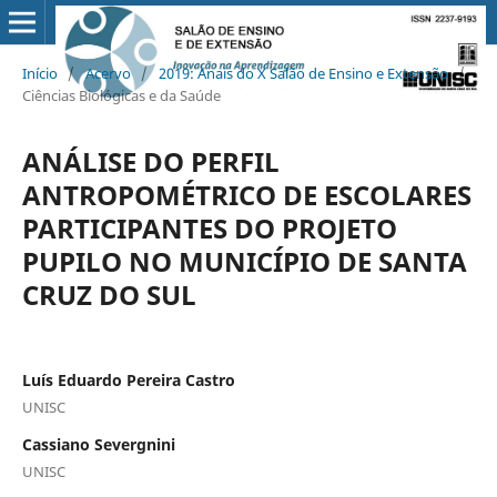
Início
/
Acervo
/
2019: Anais do X Salão de Ensino e Extensão
/
Ciências Biológicas e da Saúde
ANÁLISE DO PERFIL
ANTROPOMÉTRICO DE ESCOLARES
PARTICIPANTES DO PROJETO
PUPILO NO MUNICÍPIO DE SANTA
CRUZ DO SUL
Luís Eduardo Pereira Castro
UNISC
Cassiano Severgnini
UNISC