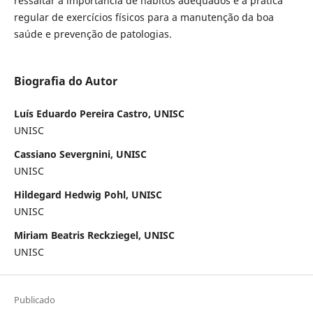
ressaltar a importância de hábitos adequados e a prática
regular de exercícios físicos para a manutenção da boa
saúde e prevenção de patologias.
Biografia do Autor
Luís Eduardo Pereira Castro, UNISC
UNISC
Cassiano Severgnini, UNISC
UNISC
Hildegard Hedwig Pohl, UNISC
UNISC
Miriam Beatris Reckziegel, UNISC
UNISC
Publicado