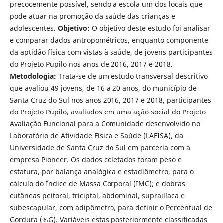
precocemente possível, sendo a escola um dos locais que
pode atuar na promoção da saúde das crianças e
adolescentes.
Objetivo:
O objetivo deste estudo foi analisar
e comparar dados antropométricos, enquanto componente
da aptidão física com vistas à saúde, de jovens participantes
do Projeto Pupilo nos anos de 2016, 2017 e 2018.
Metodologia:
Trata-se de um estudo transversal descritivo
que avaliou 49 jovens, de 16 a 20 anos, do município de
Santa Cruz do Sul nos anos 2016, 2017 e 2018, participantes
do Projeto Pupilo, avaliados em uma ação social do Projeto
Avaliação Funcional para a Comunidade desenvolvido no
Laboratório de Atividade Física e Saúde (LAFISA), da
Universidade de Santa Cruz do Sul em parceria com a
empresa Pioneer. Os dados coletados foram peso e
estatura, por balança analógica e estadiômetro, para o
cálculo do Índice de Massa Corporal (IMC); e dobras
cutâneas peitoral, triciptal, abdominal, suprailíaca e
subescapular, com adipômetro, para definir o Percentual de
Gordura (%G). Variáveis estas posteriormente classificadas