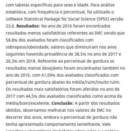
com tabelas específicas para sexo e idade. Para análise
estatística, com frequência e percentual, foi utilizado o
software Statistical Package for Social Science (SPSS) versão
23.0.
Resultados:
No ano de 2016 foram encontrados
resultados menos satisfatórios referentes ao IMC sendo que
58,8% dos avaliados foram classificados com
sobrepeso/obesidade, valores que diminuíram nos anos
seguintes havendo prevalência de 38,5% no ano de 2017 e
26,3% em 2018. Referente ao percentual de gordura os
resultados menos desejáveis foram encontrados também no
ano de 2016, com 61,09% dos avaliados classificados com
percentual de gordura abaixo da média/ruim/muito ruim.
Os resultados mais satisfatórios foram aferidos no ano de
2017 com 44,5% dos avaliados classificados como acima da
média/bom/excelente.
Conclusão:
A partir dos resultados
obtidos, observamos melhoras nos valores de IMC no
decorrer dos anos, embora o percentual de gordura não
tenha apresentado comportamento semelhante. Vale