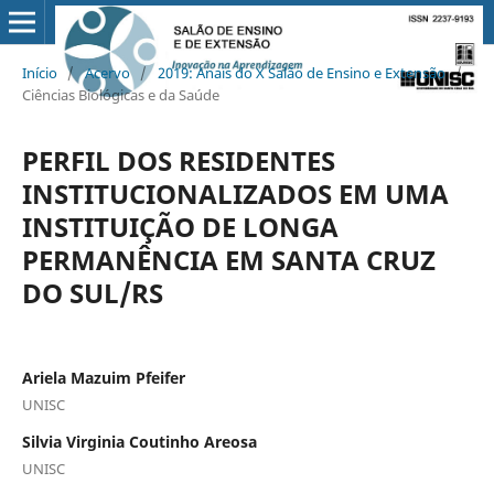
Início
/
Acervo
/
2019: Anais do X Salão de Ensino e Extensão
/
Ciências Biológicas e da Saúde
PERFIL DOS RESIDENTES
INSTITUCIONALIZADOS EM UMA
INSTITUIÇÃO DE LONGA
PERMANÊNCIA EM SANTA CRUZ
DO SUL/RS
Ariela Mazuim Pfeifer
UNISC
Silvia Virginia Coutinho Areosa
UNISC