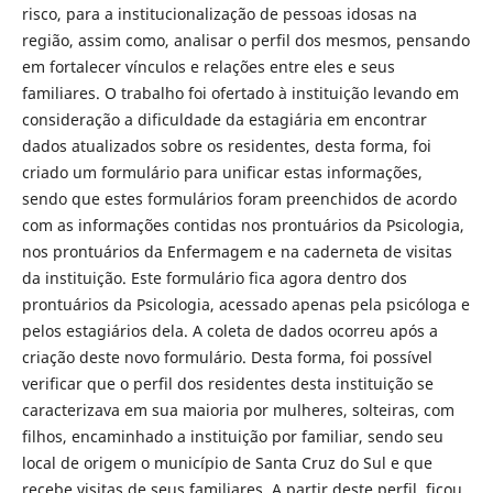
risco, para a institucionalização de pessoas idosas na
região, assim como, analisar o perfil dos mesmos, pensando
em fortalecer vínculos e relações entre eles e seus
familiares. O trabalho foi ofertado à instituição levando em
consideração a dificuldade da estagiária em encontrar
dados atualizados sobre os residentes, desta forma, foi
criado um formulário para unificar estas informações,
sendo que estes formulários foram preenchidos de acordo
com as informações contidas nos prontuários da Psicologia,
nos prontuários da Enfermagem e na caderneta de visitas
da instituição. Este formulário fica agora dentro dos
prontuários da Psicologia, acessado apenas pela psicóloga e
pelos estagiários dela. A coleta de dados ocorreu após a
criação deste novo formulário. Desta forma, foi possível
verificar que o perfil dos residentes desta instituição se
caracterizava em sua maioria por mulheres, solteiras, com
filhos, encaminhado a instituição por familiar, sendo seu
local de origem o município de Santa Cruz do Sul e que
recebe visitas de seus familiares. A partir deste perfil, ficou