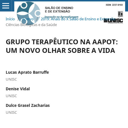
Início
/
Acervo
/
2019: Anais do X Salão de Ensino e Extensão
/
Ciências Biológicas e da Saúde
GRUPO TERAPÊUTICO NA AAPOT:
UM NOVO OLHAR SOBRE A VIDA
Lucas Aprato Barruffe
UNISC
Denise Vidal
UNISC
Dulce Grasel Zacharias
UNISC