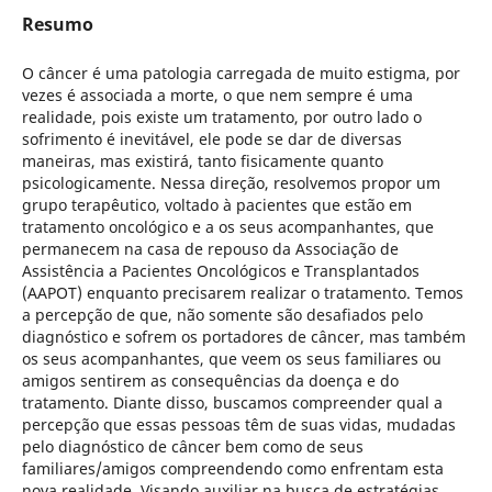
Resumo
O câncer é uma patologia carregada de muito estigma, por
vezes é associada a morte, o que nem sempre é uma
realidade, pois existe um tratamento, por outro lado o
sofrimento é inevitável, ele pode se dar de diversas
maneiras, mas existirá, tanto fisicamente quanto
psicologicamente. Nessa direção, resolvemos propor um
grupo terapêutico, voltado à pacientes que estão em
tratamento oncológico e a os seus acompanhantes, que
permanecem na casa de repouso da Associação de
Assistência a Pacientes Oncológicos e Transplantados
(AAPOT) enquanto precisarem realizar o tratamento. Temos
a percepção de que, não somente são desafiados pelo
diagnóstico e sofrem os portadores de câncer, mas também
os seus acompanhantes, que veem os seus familiares ou
amigos sentirem as consequências da doença e do
tratamento. Diante disso, buscamos compreender qual a
percepção que essas pessoas têm de suas vidas, mudadas
pelo diagnóstico de câncer bem como de seus
familiares/amigos compreendendo como enfrentam esta
nova realidade. Visando auxiliar na busca de estratégias