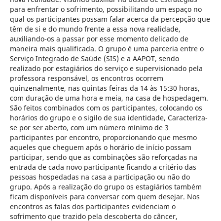
para enfrentar o sofrimento, possibilitando um espaço no
qual os participantes possam falar acerca da percepção que
têm de si e do mundo frente a essa nova realidade,
auxiliando-os a passar por esse momento delicado de
maneira mais qualificada. O grupo é uma parceria entre o
Serviço Integrado de Saúde (SIS) e a AAPOT, sendo
realizado por estagiários do serviço e supervisionado pela
professora responsável, os encontros ocorrem
quinzenalmente, nas quintas feiras da 14 às 15:30 horas,
com duração de uma hora e meia, na casa de hospedagem.
São feitos combinados com os participantes, colocando os
horários do grupo e o sigilo de sua identidade, Caracteriza-
se por ser aberto, com um número mínimo de 3
participantes por encontro, proporcionando que mesmo
aqueles que cheguem após o horário de início possam
participar, sendo que as combinações são reforçadas na
entrada de cada novo participante ficando a critério das
pessoas hospedadas na casa a participação ou não do
grupo. Após a realização do grupo os estagiários também
ficam disponíveis para conversar com quem desejar. Nos
encontros as falas dos participantes evidenciam o
sofrimento que trazido pela descoberta do câncer,