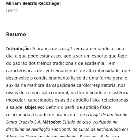
Miriam Beatris Reckziegel
UNISC
Resumo
Introdução:
A prática de
crossfit
vem aumentando a cada
dia, o que pode estar associado a ser um esporte que foge
do padrão dos treinos tradicionais de academia. Tem
características de ser treinamentos de alta intensidade, que
desenvolve o condicionamento físico de uma forma geral e
auxilia na melhora da capacidade cardiorrespiratória, nos
níveis de composição corporal, na flexibilidade e resistência
muscular, capacidades estas de aptidão física relacionadas
à saúde.
Objetivo:
Definir o perfil de aptidão física
relacionada à saúde de praticantes de
crossfit de um box de
Santa Cruz do Sul.
Métodos:
Estudo de caso, realizado na
disciplina de Avaliação Funcional, do Curso de Bacharelado em
Educação Física, que foram avaliados 8 pessoas, 5 do sexo