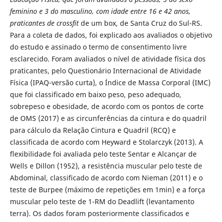
feminino e 3 do masculino, com idade entre 16 e 42 anos,
praticantes de crossfit
de um box, de Santa Cruz do Sul-RS.
Para a coleta de dados, foi explicado aos avaliados o objetivo
do estudo e assinado o termo de consentimento livre
esclarecido. Foram avaliados o nível de atividade física dos
praticantes, pelo Questionário Internacional de Atividade
Física (IPAQ-versão curta), o Índice de Massa Corporal (IMC)
que foi classificado em baixo peso, peso adequado,
sobrepeso e obesidade, de acordo com os pontos de corte
de OMS (2017) e as circunferências da cintura e do quadril
para cálculo da Relação Cintura e Quadril (RCQ) e
classificada de acordo com Heyward e Stolarczyk (2013). A
flexibilidade foi avaliada pelo teste Sentar e Alcançar de
Wells e Dillon (1952), a resistência muscular pelo teste de
Abdominal, classificado de acordo com Nieman (2011) e o
teste de Burpee (máximo de repetições em 1min) e a força
muscular pelo teste de 1-RM do Deadlift (levantamento
terra). Os dados foram posteriormente classificados e