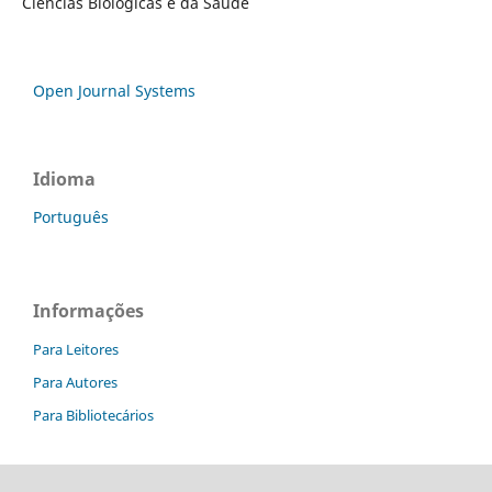
Ciências Biológicas e da Saúde
Open Journal Systems
Idioma
Português
Informações
Para Leitores
Para Autores
Para Bibliotecários