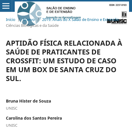
Início
/
Acervo
/
2019: Anais do X Salão de Ensino e Extensão
/
Ciências Biológicas e da Saúde
APTIDÃO FÍSICA RELACIONADA À
SAÚDE DE PRATICANTES DE
CROSSFIT: UM ESTUDO DE CASO
EM UM BOX DE SANTA CRUZ DO
SUL.
Bruna Hister de Souza
UNISC
Carolina dos Santos Pereira
UNISC