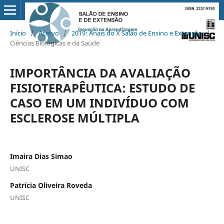
Início
/
Acervo
/
2019: Anais do X Salão de Ensino e Extensão
/
Ciências Biológicas e da Saúde
IMPORTÂNCIA DA AVALIAÇÃO
FISIOTERAPÊUTICA: ESTUDO DE
CASO EM UM INDIVÍDUO COM
ESCLEROSE MÚLTIPLA
Imaira Dias Simao
UNISC
Patrícia Oliveira Roveda
UNISC