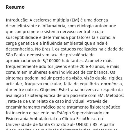
Resumo
Introdução: A esclerose múltipla (EM) é uma doença
desmielinizante e inflamatória, com etiologia autoimune
que compromete o sistema nervoso central e cuja
susceptibilidade é determinada por fatores tais como: a
carga genética e a influência ambiental que ainda é
desconhecida. No Brasil, os estudos realizados na cidade de
São Paulo, demostram taxa de prevalência de
aproximadamente 5/100000 habitantes. Acomete mais
frequentemente adultos jovens entre 20 e 40 anos, é mais
comum em mulheres e em indivíduos de cor branca. Os
sintomas podem incluir perda da visão, visão dupla, rigidez
articular, fraqueza muscular, falta de equilíbrio, dormência,
dor entre outros. Objetivo: Este trabalho versa a respeito da
avaliação fisioterapêutica de um paciente com EM. Métodos:
Trata-se de um relato de caso individual. Através de
encaminhamento médico para tratamento fisioterapêutico
foi inserido o paciente no Estágio Supervisionado em
Fisioterapia Ambulatorial na Clínica FisioUnisc, na
Universidade de Santa Cruz do Sul- UNISC / RS. A partir