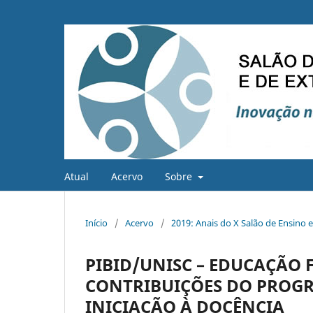
Atual
Acervo
Sobre
Início
/
Acervo
/
2019: Anais do X Salão de Ensino 
PIBID/UNISC – EDUCAÇÃO F
CONTRIBUIÇÕES DO PROGR
INICIAÇÃO À DOCÊNCIA