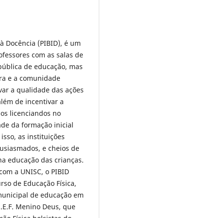
 à Docência (PIBID), é um
ofessores com as salas de
 pública de educação, mas
ura e a comunidade
var a qualidade das ações
além de incentivar a
 os licenciandos no
ade da formação inicial
isso, as instituições
usiasmados, e cheios de
na educação das crianças.
 com a UNISC, o PIBID
rso de Educação Física,
municipal de educação em
M.E.F. Menino Deus, que