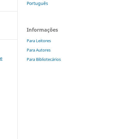
Português
Informações
Para Leitores
Para Autores
 e
Para Bibliotecários