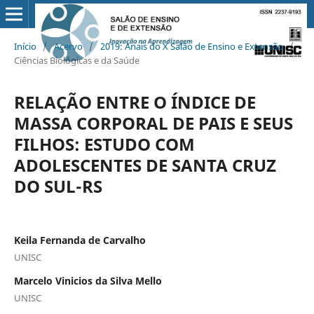
Início
/
Acervo
/
2019: Anais do X Salão de Ensino e Extensão
/
Ciências Biológicas e da Saúde
RELAÇÃO ENTRE O ÍNDICE DE
MASSA CORPORAL DE PAIS E SEUS
FILHOS: ESTUDO COM
ADOLESCENTES DE SANTA CRUZ
DO SUL-RS
Keila Fernanda de Carvalho
UNISC
Marcelo Vinicios da Silva Mello
UNISC