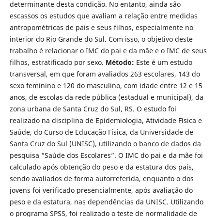
determinante desta condição. No entanto, ainda são
escassos os estudos que avaliam a relação entre medidas
antropométricas de pais e seus filhos, especialmente no
interior do Rio Grande do Sul. Com isso, o objetivo deste
trabalho é relacionar o IMC do pai e da mãe e o IMC de seus
filhos, estratificado por sexo.
Método:
Este é um estudo
transversal, em que foram avaliados 263 escolares, 143 do
sexo feminino e 120 do masculino, com idade entre 12 e 15
anos, de escolas da rede pública (estadual e municipal), da
zona urbana de Santa Cruz do Sul, RS. O estudo foi
realizado na disciplina de Epidemiologia, Atividade Física e
Saúde, do Curso de Educação Física, da Universidade de
Santa Cruz do Sul (UNISC), utilizando o banco de dados da
pesquisa “Saúde dos Escolares”. O IMC do pai e da mãe foi
calculado após obtenção do peso e da estatura dos pais,
sendo avaliados de forma autorreferida, enquanto o dos
jovens foi verificado presencialmente, após avaliação do
peso e da estatura, nas dependências da UNISC. Utilizando
o programa SPSS, foi realizado o teste de normalidade de