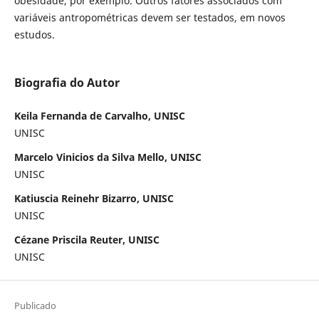
obesidade, por exemplo. Outros fatores associados com
variáveis antropométricas devem ser testados, em novos
estudos.
Biografia do Autor
Keila Fernanda de Carvalho, UNISC
UNISC
Marcelo Vinicios da Silva Mello, UNISC
UNISC
Katiuscia Reinehr Bizarro, UNISC
UNISC
Cézane Priscila Reuter, UNISC
UNISC
Publicado