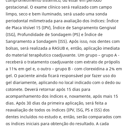
comprometimento sistêmico, ou estar em período
gestacional. O exame clínico será realizado com campo
limpo, seco e bem iluminado, será usado uma sonda
periodontal milimetrada para avaliação dos índices: Índice
de Placa Visível 15 (IPV), Índice de Sangramento Gengival
(ISG), Profundidade de Sondagem (PS) e Índice de
Sangramento a Sondagem (ISS). Após isso, nos dentes com
bolsas, será realizada a RASUB e, então, aplicação imediata
do material terapêutico coadjuvante. Um grupo – grupo A -
receberá o tratamento coadjuvante com extrato de própolis
a 11% em gel e, o outro – grupo B - com clorexidina a 2% em
gel. O paciente ainda ficará responsável por fazer uso do
gel diariamente, aplicando no local indicado com o dedo ou
cotonete. Deverá retornar após 15 dias para
acompanhamento dos índices e, novamente, após mais 15
dias. Após 30 dias da primeira aplicação, será feita a
reavaliação de todos os índices (IPV, ISG, PS e ISS) dos
dentes incluídos no estudo e, então, serão comparados com
os índices iniciais para obtenção do resultado. A cada