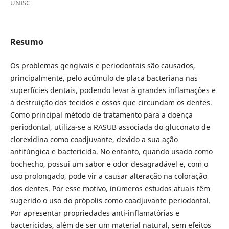
UNISC
Resumo
Os problemas gengivais e periodontais são causados,
principalmente, pelo acúmulo de placa bacteriana nas
superfícies dentais, podendo levar à grandes inflamações e
à destruição dos tecidos e ossos que circundam os dentes.
Como principal método de tratamento para a doença
periodontal, utiliza-se a RASUB associada do gluconato de
clorexidina como coadjuvante, devido a sua ação
antifúngica e bactericida. No entanto, quando usado como
bochecho, possui um sabor e odor desagradável e, com o
uso prolongado, pode vir a causar alteração na coloração
dos dentes. Por esse motivo, inúmeros estudos atuais têm
sugerido o uso do própolis como coadjuvante periodontal.
Por apresentar propriedades anti-inflamatórias e
bactericidas, além de ser um material natural, sem efeitos