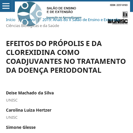
Início
/
Acervo
/
2019: Anais do X Salão de Ensino e Extensão
/
Ciências Biológicas e da Saúde
EFEITOS DO PRÓPOLIS E DA
CLOREXIDINA COMO
COADJUVANTES NO TRATAMENTO
DA DOENÇA PERIODONTAL
Deise Machado da Silva
UNISC
Carolina Luiza Hertzer
UNISC
Simone Glesse