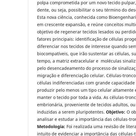
polpa comprometida por um novo tecido pulpar,
dente, ou seja, possibilitar o seu término do de
Esta nova ciência, conhecida como Bioengenhar
em crescente expansão, e reúne conceitos multi
objetivo de regenerar tecidos lesados ou perdi
fatores principais: identificação de células prog
diferenciar nos tecidos de interesse quando se
biocompatíveis, que irão sustentar as células, 
tempo, a matriz extracelular e moléculas sinali
pelo desencadeamento do processo de sinalizaçã
migração e diferenciação celular. Células-tronc
células indiferenciadas com grande capacidade
produzir pelo menos um tipo celular altamente 
manter o tecido por toda a vida. As células-tro
embrionária, proveniente de tecidos adultos, ou
induzidas a serem pluripotentes.
Objetivo:
O ob
analisar e estudar a importância das células-tr
Metodologia:
Foi realizada uma revisão de liter
intuito de evidenciar a importância das células