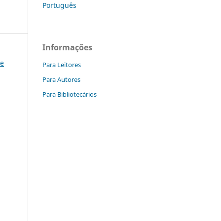
Português
Informações
 e
Para Leitores
Para Autores
Para Bibliotecários