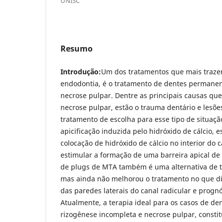
UNISC
Resumo
Introdução:
Um dos tratamentos que mais traze
endodontia, é o tratamento de dentes permane
necrose pulpar. Dentre as principais causas qu
necrose pulpar, estão o trauma dentário e lesões
tratamento de escolha para esse tipo de situaçã
apicificação induzida pelo hidróxido de cálcio, 
colocação de hidróxido de cálcio no interior do 
estimular a formação de uma barreira apical de 
de plugs de MTA também é uma alternativa de t
mas ainda não melhorou o tratamento no que diz
das paredes laterais do canal radicular e prognó
Atualmente, a terapia ideal para os casos de d
rizogênese incompleta e necrose pulpar, constit