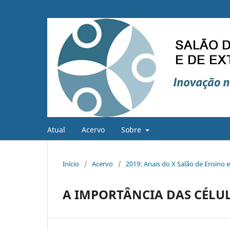
Atual
Acervo
Sobre
Início
/
Acervo
/
2019: Anais do X Salão de Ensino 
A IMPORTÂNCIA DAS CÉL