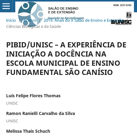
Início
/
Acervo
/
2019: Anais do X Salão de Ensino e Extensão
/
Ciências Biológicas e da Saúde
PIBID/UNISC – A EXPERIÊNCIA DE
INICIAÇÃO A DOCÊNCIA NA
ESCOLA MUNICIPAL DE ENSINO
FUNDAMENTAL SÃO CANÍSIO
Luís Felipe Flores Thomas
UNISC
Ramon Ranielli Carvalho da Silva
UNISC
Melissa Thaís Schuch