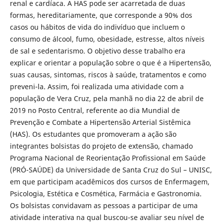
renal e cardíaca. A HAS pode ser acarretada de duas
formas, hereditariamente, que corresponde a 90% dos
casos ou hábitos de vida do indivíduo que incluem o
consumo de álcool, fumo, obesidade, estresse, altos níveis
de sal e sedentarismo. O objetivo desse trabalho era
explicar e orientar a população sobre o que é a Hipertensão,
suas causas, sintomas, riscos à saúde, tratamentos e como
preveni-la. Assim, foi realizada uma atividade com a
população de Vera Cruz, pela manhã no dia 22 de abril de
2019 no Posto Central, referente ao dia Mundial de
Prevenção e Combate a Hipertensão Arterial Sistêmica
(HAS). Os estudantes que promoveram a ação são
integrantes bolsistas do projeto de extensão, chamado
Programa Nacional de Reorientação Profissional em Saúde
(PRÓ-SAÚDE) da Universidade de Santa Cruz do Sul – UNISC,
em que participam acadêmicos dos cursos de Enfermagem,
Psicologia, Estética e Cosmética, Farmácia e Gastronomia.
Os bolsistas convidavam as pessoas a participar de uma
atividade interativa na qual buscou-se avaliar seu nível de