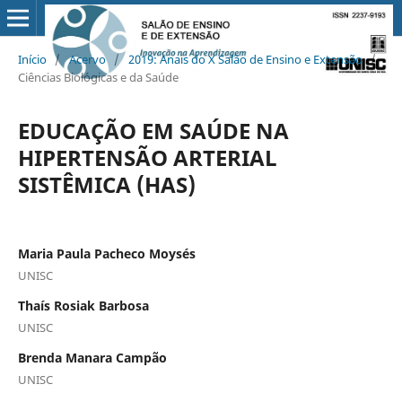
Início
/
Acervo
/
2019: Anais do X Salão de Ensino e Extensão
/
Ciências Biológicas e da Saúde
EDUCAÇÃO EM SAÚDE NA
HIPERTENSÃO ARTERIAL
SISTÊMICA (HAS)
Maria Paula Pacheco Moysés
UNISC
Thaís Rosiak Barbosa
UNISC
Brenda Manara Campão
UNISC