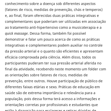
conhecimento sobre a doença sob diferentes aspectos
(fatores de risco, medidas de prevenção, chás e temperos)
e, ao final, foram oferecidas duas práticas integrativas e
complementares que poderiam ser utilizadas em associação
ao tratamento anti-hipertensivo como a musicoterapia e a
quick massage
. Dessa forma, também foi possível
demonstrar e falar um pouco acerca de como as práticas
integrativas e complementares podem auxiliar no controle
da pressão arterial e o quanto são eficientes e apresentam
eficácia comprovada pela ciência. Além disso, todos os
participantes puderam ter sua pressão arterial aferida no
final da atividade, recebendo neste momento um folder com
as orientações sobre fatores de risco, medidas de
prevenção, entre outros. Houve participação de público de
diferentes faixas etárias e sexo. Práticas de educação em
saúde são de extrema importância e relevância para a
população, pois dessa forma terá acesso a informações e
orientações corretas por profissionais e estudantes que
estão à disposição para esclarecer e retirar dúvidas de