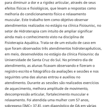
para diminuir a dor e a rigidez articular, através de seus
efeitos físicos e fisiológicos, que levam a respostas como
melhoria do condicionamento físico e relaxamento
muscular. Este trabalho tem como objetivo observar
atendimentos realizados no estágio na clínica Fisiounisc, no
setor de Hidroterapia com intuito de ampliar significar
ainda mais o conhecimento visto na disciplina de
Fisioterapia Aquática. Trata-se de um estudo de caso em
que foram observados três atendimentos hidroterapêuticos,
em meio, desenvolvidos no estágio da clínica Fisiounisc da
Universidade de Santa Cruz do Sul. No primeiro dia de
atendimento, as alunas ficavam observando e fizeram o
registro escrito e fotográfico da avaliações e sessões e nos
seguintes uma das alunas entrou e auxiliou no
atendimento. Durante as sessões são realizados exercícios
de aquecimento, melhora amplitude de movimento,
descompressão articular, fortalecimento muscular e
relaxamento. Foi atendida uma mulher com 57 anos,
sobrepeso (IMC= 37,8), com diagnóstico de OA em várias