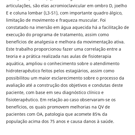
articulações, são elas acromioclavicular em ombro D, joelho
E e coluna lombar (L3-S1), com importante quadro álgico,
limitação de movimento e fraqueza muscular. Foi
constatado na imersão em água aquecida há a facilitação de
execução do programa de tratamento, assim como
benefícios de analgesia e melhora da movimentação ativa.
Este trabalho proporcionou fazer uma correlação entre a
teoria e a prática realizada nas aulas de fisioterapia
aquática, ampliou o conhecimento sobre o atendimento
hidroterapêutico feitos pelos estagiários, assim como
possibilitou um maior esclarecimento sobre o processo da
avaliação até a construção dos objetivos e condutas deste
paciente, com base em seu diagnóstico clínico e
fisioterapêutico. Em relação ao caso observaram-se os
benefícios, os quais promovem melhorias na QV de
pacientes com OA, patologia que acomete 85% da
população acima dos 75 anos e causa danos à saúde.