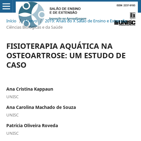
Início
/
Acervo
/
2019: Anais do X Salão de Ensino e Extensão
/
Ciências Biológicas e da Saúde
FISIOTERAPIA AQUÁTICA NA
OSTEOARTROSE: UM ESTUDO DE
CASO
Ana Cristina Kappaun
UNISC
Ana Carolina Machado de Souza
UNISC
Patrícia Oliveira Roveda
UNISC