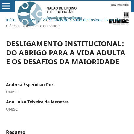
Início
/
Acervo
/
2019: Anais do X Salão de Ensino e Extensão
/
Ciências Biológicas e da Saúde
DESLIGAMENTO INSTITUCIONAL:
DO ABRIGO PARA A VIDA ADULTA
E OS DESAFIOS DA MAIORIDADE
Andreia Esperidiao Port
UNISC
Ana Luisa Teixeira de Menezes
UNISC
Resumo