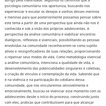
abrigo pela maioridade. Seguindo os caminhos que a
psicologia comunitária nos oportuniza, buscando nos
experienciar e escutar os desejos e sonhos desses meninos
e meninas para que posteriormente possamos pensar sobre
este tema a partir de uma perspectiva que ainda não nos é
conhecida e sob a visão dos próprios adolescentes. A
perspectiva da análise comunitária é viabilizar encontros
dialógicos, reflexivos e vivenciais, possibilitando as pessoas
envolvidas na comunidade reconhecerem-se como sujeito
ativos e ressignificadores de suas relações, proporcionando
o repensar seus modos de vida. Como metodologia vivencial
a análise comunitária, intenciona a qualidade de vida, o
desenvolvimento das potencialidades singulares e coletivas,
a criação de vínculos e contemplação da vida. Sabendo que
é na vivência e na participação do cotidiano dessa
comunidade, que nos vincularemos sensivelmente e
emocionalmente, buscou-se vivenciar esse momento com os
adolescentes desde o início do processo, construindo junto
com eles, práticas que contribuíssem para que alcançar