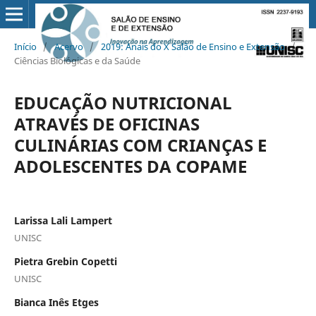
Início
/
Acervo
/
2019: Anais do X Salão de Ensino e Extensão
/
Ciências Biológicas e da Saúde
EDUCAÇÃO NUTRICIONAL
ATRAVÉS DE OFICINAS
CULINÁRIAS COM CRIANÇAS E
ADOLESCENTES DA COPAME
Larissa Lali Lampert
UNISC
Pietra Grebin Copetti
UNISC
Bianca Inês Etges