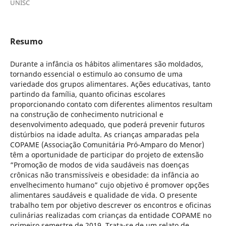
UNISC
Resumo
Durante a infância os hábitos alimentares são moldados,
tornando essencial o estimulo ao consumo de uma
variedade dos grupos alimentares. Ações educativas, tanto
partindo da família, quanto oficinas escolares
proporcionando contato com diferentes alimentos resultam
na construção de conhecimento nutricional e
desenvolvimento adequado, que poderá prevenir futuros
distúrbios na idade adulta. As crianças amparadas pela
COPAME (Associação Comunitária Pró-Amparo do Menor)
têm a oportunidade de participar do projeto de extensão
“Promoção de modos de vida saudáveis nas doenças
crônicas não transmissíveis e obesidade: da infância ao
envelhecimento humano” cujo objetivo é promover opções
alimentares saudáveis e qualidade de vida. O presente
trabalho tem por objetivo
descrever os encontros e oficinas
culinárias realizadas com crianças da entidade COPAME no
primeiro semestre de 2019. Trata-se de um relato de