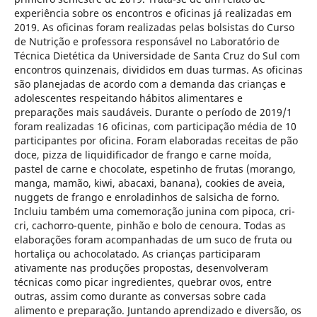
experiência sobre os encontros e oficinas já realizadas em
2019. As oficinas foram realizadas pelas bolsistas do Curso
de Nutrição e professora responsável no Laboratório de
Técnica Dietética da Universidade de Santa Cruz do Sul com
encontros quinzenais, divididos em duas turmas. As oficinas
são planejadas de acordo com a demanda das crianças e
adolescentes respeitando hábitos alimentares e
preparações mais saudáveis. Durante o período de 2019/1
foram realizadas 16 oficinas, com participação média de 10
participantes por oficina. Foram elaboradas receitas de pão
doce, pizza de liquidificador de frango e carne moída,
pastel de carne e chocolate, espetinho de frutas (morango,
manga, mamão, kiwi, abacaxi, banana), cookies de aveia,
nuggets de frango e enroladinhos de salsicha de forno.
Incluiu também uma comemoração junina com pipoca, cri-
cri, cachorro-quente, pinhão e bolo de cenoura. Todas as
elaborações foram acompanhadas de um suco de fruta ou
hortaliça ou achocolatado. As crianças participaram
ativamente nas produções propostas, desenvolveram
técnicas como picar ingredientes, quebrar ovos, entre
outras, assim como durante as conversas sobre cada
alimento e preparação. Juntando aprendizado e diversão, os