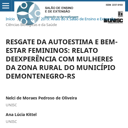
Início
/
Acervo
/
2019: Anais do X Salão de Ensino e Extensão
/
Ciências Biológicas e da Saúde
RESGATE DA AUTOESTIMA E BEM-
ESTAR FEMININOS: RELATO
DEEXPERÊNCIA COM MULHERES
DA ZONA RURAL DO MUNICÍPIO
DEMONTENEGRO-RS
Nelci de Moraes Pedroso de Oliveira
UNISC
Ana Lúcia Kittel
UNISC