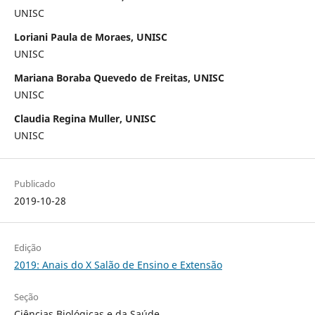
UNISC
Loriani Paula de Moraes, UNISC
UNISC
Mariana Boraba Quevedo de Freitas, UNISC
UNISC
Claudia Regina Muller, UNISC
UNISC
Publicado
2019-10-28
Edição
2019: Anais do X Salão de Ensino e Extensão
Seção
Ciências Biológicas e da Saúde