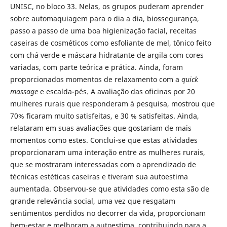
UNISC, no bloco 33. Nelas, os grupos puderam aprender
sobre automaquiagem para o dia a dia, biossegurança,
passo a passo de uma boa higienização facial, receitas
caseiras de cosméticos como esfoliante de mel, tônico feito
com chá verde e máscara hidratante de argila com cores
variadas, com parte teórica e prática. Ainda, foram
proporcionados momentos de relaxamento com a
quick
massage
e escalda-pés. A avaliação das oficinas por 20
mulheres rurais que responderam à pesquisa, mostrou que
70% ficaram muito satisfeitas, e 30 % satisfeitas. Ainda,
relataram em suas avaliações que gostariam de mais
momentos como estes. Conclui-se que estas atividades
proporcionaram uma interação entre as mulheres rurais,
que se mostraram interessadas com o aprendizado de
técnicas estéticas caseiras e tiveram sua autoestima
aumentada. Observou-se que atividades como esta são de
grande relevância social, uma vez que resgatam
sentimentos perdidos no decorrer da vida, proporcionam
bem-estar e melhoram a autoestima, contribuindo para a