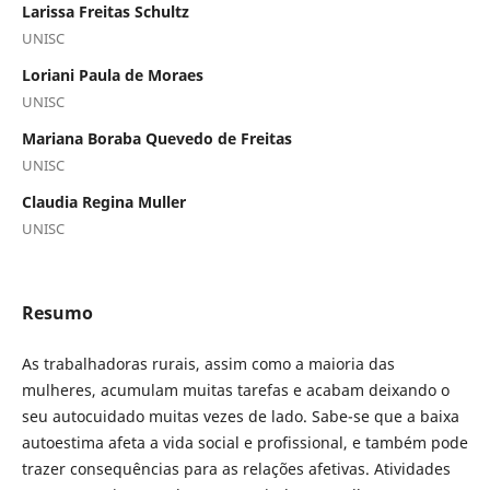
Larissa Freitas Schultz
UNISC
Loriani Paula de Moraes
UNISC
Mariana Boraba Quevedo de Freitas
UNISC
Claudia Regina Muller
UNISC
Resumo
As trabalhadoras rurais, assim como a maioria das
mulheres, acumulam muitas tarefas e acabam deixando o
seu autocuidado muitas vezes de lado. Sabe-se que a baixa
autoestima afeta a vida social e profissional, e também pode
trazer consequências para as relações afetivas. Atividades