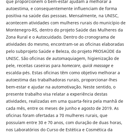
que proporcionem o bem-estar ajudam a melhorar a
autoestima, e consequentemente influenciam de forma
positiva na saúde das pessoas. Mensalmente, na UNISC,
acontecem atividades com mulheres rurais do município de
Montenegro-RS, dentro do projeto Saúde das Mulheres da
Zona Rural e o Autocuidado. Dentro do cronograma de
atividades do mesmo, encontram-se as oficinas elaboradas
pelo subprojeto Saúde e Beleza, do projeto PROSAÚDE da
UNISC. São oficinas de automaquiagem, higienização de
pele, receitas caseiras para
homecare
,
quick massage
e
escalda-pés. Estas oficinas têm como objetivo melhorar a
autoestima das trabalhadoras rurais, proporcionar-lhes
bem-estar e ajudar na automotivação. Neste sentido, o
presente trabalho visa relatar a experiência destas
atividades, realizadas em uma quarta-feira pela manhã de
cada mês, entre os meses de junho e agosto de 2019. As
oficinas foram ofertadas a 70 mulheres rurais, que
possuíam entre 30 e 70 anos, com duração de duas horas,
nos Laboratórios do Curso de Estética e Cosmética da